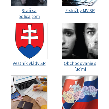
Staň sa
E-služby MV SR
policajtom
Vestník vlády SR
Obchodovanie s
ľuďmi