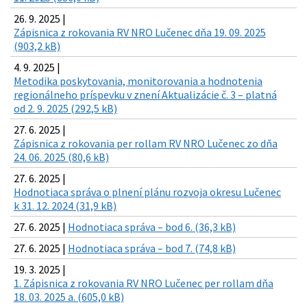
26. 9. 2025 |
Zápisnica z rokovania RV NRO Lučenec dňa 19. 09. 2025
(903,2 kB)
4. 9. 2025 |
Metodika poskytovania, monitorovania a hodnotenia
regionálneho príspevku v znení Aktualizácie č. 3 – platná
od 2. 9. 2025 (292,5 kB)
27. 6. 2025 |
Zápisnica z rokovania per rollam RV NRO Lučenec zo dňa
24. 06. 2025 (80,6 kB)
27. 6. 2025 |
Hodnotiaca správa o plnení plánu rozvoja okresu Lučenec
k 31. 12. 2024 (31,9 kB)
27. 6. 2025 |
Hodnotiaca správa – bod 6. (36,3 kB)
27. 6. 2025 |
Hodnotiaca správa – bod 7. (74,8 kB)
19. 3. 2025 |
1. Zápisnica z rokovania RV NRO Lučenec per rollam dňa
18. 03. 2025 a. (605,0 kB)