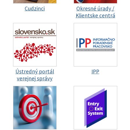
Cudzinci
Okresné úrady /
Klientske centrá
Ústredný portál
IPP
verejnej správy