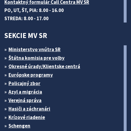
Kontaktný formulár Call Centra MV SR
PO, UT, ŠT, PIA: 8.00 - 16.00
STREDA: 8.00 - 17.00
SEKCIE MV SR
Ministerstvo vnútra SR
Štátna komisia pre volby
Okresné úrady/Klientske centrá
Európske programy
Policajný zbor
Azyl a migrácia
Verejná správa
Hasiči a záchranári
Krízové riadenie
Schengen