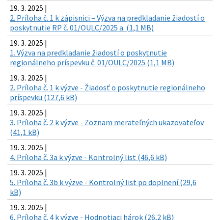
19. 3. 2025 |
2. Príloha č. 1 k zápisnici – Výzva na predkladanie žiadostí o
poskytnutie RP č. 01/OULC/2025 a. (1,1 MB)
19. 3. 2025 |
1. Výzva na predkladanie žiadostí o poskytnutie
regionálneho príspevku č. 01/OULC/2025 (1,1 MB)
19. 3. 2025 |
2. Príloha č. 1 k výzve - Žiadosť o poskytnutie regionálneho
príspevku (127,6 kB)
19. 3. 2025 |
3. Príloha č. 2 k výzve - Zoznam merateľných ukazovateľov
(41,1 kB)
19. 3. 2025 |
4. Príloha č. 3a k výzve - Kontrolný list (46,6 kB)
19. 3. 2025 |
5. Príloha č. 3b k výzve - Kontrolný list po doplnení (29,6
kB)
19. 3. 2025 |
6. Príloha č. 4 k výzve - Hodnotiaci hárok (26,2 kB)