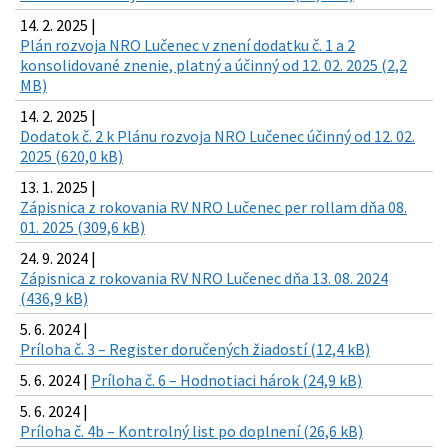
14. 2. 2025 |
Plán rozvoja NRO Lučenec v znení dodatku č. 1 a 2
konsolidované znenie, platný a účinný od 12. 02. 2025 (2,2
MB)
14. 2. 2025 |
Dodatok č. 2 k Plánu rozvoja NRO Lučenec účinný od 12. 02.
2025 (620,0 kB)
13. 1. 2025 |
Zápisnica z rokovania RV NRO Lučenec per rollam dňa 08.
01. 2025 (309,6 kB)
24. 9. 2024 |
Zápisnica z rokovania RV NRO Lučenec dňa 13. 08. 2024
(436,9 kB)
5. 6. 2024 |
Príloha č. 3 – Register doručených žiadostí (12,4 kB)
5. 6. 2024 |
Príloha č. 6 – Hodnotiaci hárok (24,9 kB)
5. 6. 2024 |
Príloha č. 4b – Kontrolný list po doplnení (26,6 kB)