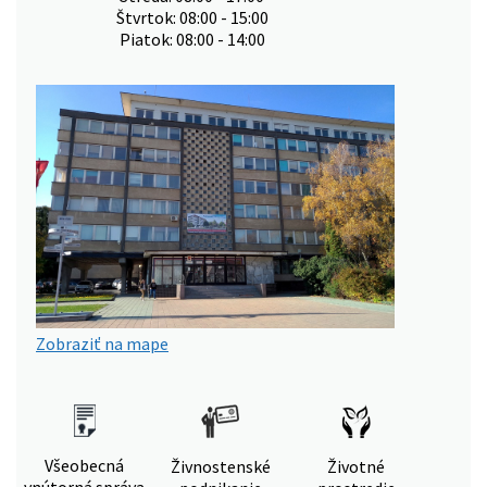
Štvrtok: 08:00 - 15:00
Piatok: 08:00 - 14:00
Zobraziť na mape
Všeobecná
Živnostenské
Životné