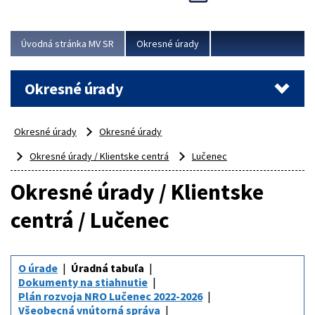
Novinky predstavili na...
Viac
Úvodná stránka MV SR
Okresné úrady
Okresné úrady
Okresné úrady
Okresné úrady
Okresné úrady / Klientske centrá
Lučenec
Okresné úrady / Klientske
centrá / Lučenec
O úrade
Úradná tabuľa
Dokumenty na stiahnutie
Plán rozvoja NRO Lučenec 2022-2026
Všeobecná vnútorná správa