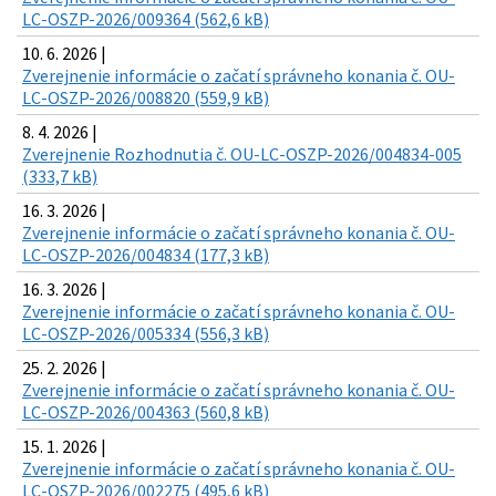
LC-OSZP-2026/009364 (562,6 kB)
10. 6. 2026 |
Zverejnenie informácie o začatí správneho konania č. OU-
LC-OSZP-2026/008820 (559,9 kB)
8. 4. 2026 |
Zverejnenie Rozhodnutia č. OU-LC-OSZP-2026/004834-005
(333,7 kB)
16. 3. 2026 |
Zverejnenie informácie o začatí správneho konania č. OU-
LC-OSZP-2026/004834 (177,3 kB)
16. 3. 2026 |
Zverejnenie informácie o začatí správneho konania č. OU-
LC-OSZP-2026/005334 (556,3 kB)
25. 2. 2026 |
Zverejnenie informácie o začatí správneho konania č. OU-
LC-OSZP-2026/004363 (560,8 kB)
15. 1. 2026 |
Zverejnenie informácie o začatí správneho konania č. OU-
LC-OSZP-2026/002275 (495,6 kB)