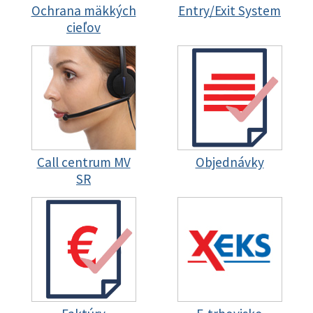
Ochrana mäkkých
Entry/Exit System
cieľov
Call centrum MV
Objednávky
SR