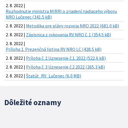
2. 8. 2022 |
Rozhodnutie ministra MIRRI o zriadení riadiaceho výboru
NRO Lučenec (341,5 kB)
2. 8. 2022 |
Metodika pre plány rozvoja NRO 2022 (681,0 kB)
2. 8. 2022 |
Zápisnica z rokovania RV NRO č. 1 (354,5 kB)
2. 8. 2022 |
Príloha 1. Prezenčná listina RV NRO LC (428,5 kB)
2. 8. 2022 |
Príloha č. 2 Uznesenie č.1. 2022 (522,6 kB)
2. 8. 2022 |
Príloha č. 3 Uznesenie č.2 2022 (265,3 kB)
2. 8. 2022 |
Štatút_RV_Lučenec (6,0 MB)
Dôležité oznamy