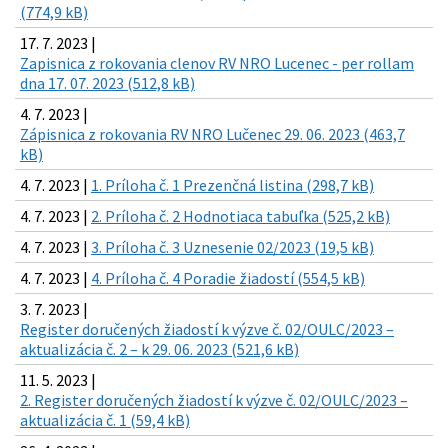
(774,9 kB)
17. 7. 2023 |
Zapisnica z rokovania clenov RV NRO Lucenec - per rollam
dna 17. 07. 2023 (512,8 kB)
4. 7. 2023 |
Zápisnica z rokovania RV NRO Lučenec 29. 06. 2023 (463,7
kB)
4. 7. 2023 |
1. Príloha č. 1 Prezenčná listina (298,7 kB)
4. 7. 2023 |
2. Príloha č. 2 Hodnotiaca tabuľka (525,2 kB)
4. 7. 2023 |
3. Príloha č. 3 Uznesenie 02/2023 (19,5 kB)
4. 7. 2023 |
4. Príloha č. 4 Poradie žiadostí (554,5 kB)
3. 7. 2023 |
Register doručených žiadostí k výzve č. 02/OULC/2023 –
aktualizácia č. 2 – k 29. 06. 2023 (521,6 kB)
11. 5. 2023 |
2. Register doručených žiadostí k výzve č. 02/OULC/2023 –
aktualizácia č. 1 (59,4 kB)