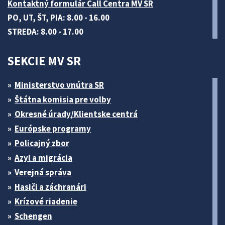
Kontaktný formulár Call Centra MV SR
PO, UT, ŠT, PIA: 8.00 - 16.00
STREDA: 8.00 - 17.00
SEKCIE MV SR
Ministerstvo vnútra SR
Štátna komisia pre volby
Okresné úrady/Klientske centrá
Európske programy
Policajný zbor
Azyl a migrácia
Verejná správa
Hasiči a záchranári
Krízové riadenie
Schengen