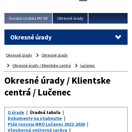
Novinky predstavili na...
Viac
Úvodná stránka MV SR
Okresné úrady
Okresné úrady
Okresné úrady
Okresné úrady
Okresné úrady / Klientske centrá
Lučenec
Okresné úrady / Klientske
centrá / Lučenec
O úrade
Úradná tabuľa
Dokumenty na stiahnutie
Plán rozvoja NRO Lučenec 2022-2026
Všeobecná vnútorná správa