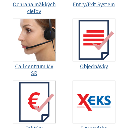
Ochrana mäkkých
Entry/Exit System
cieľov
Call centrum MV
Objednávky
SR