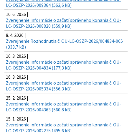
LC-OSZP-2026/009364 (562,6 kB)
10. 6. 2026 |
Zverejnenie informácie o začatí správneho konania č. OU-
LC-OSZP-2026/008820 (559,9 kB)
8. 4. 2026 |
Zverejnenie Rozhodnutia č. OU-LC-OSZP-2026/004834-005
(333,7 kB)
16. 3. 2026 |
Zverejnenie informácie o začatí správneho konania č. OU-
LC-OSZP-2026/004834 (177,3 kB)
16. 3. 2026 |
Zverejnenie informácie o začatí správneho konania č. OU-
LC-OSZP-2026/005334 (556,3 kB)
25. 2. 2026 |
Zverejnenie informácie o začatí správneho konania č. OU-
LC-OSZP-2026/004363 (560,8 kB)
15. 1. 2026 |
Zverejnenie informácie o začatí správneho konania č. OU-
LC-OSZP-2026/002275 (495,6 kB)