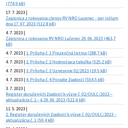
(774,9 kB)
17. 7. 2023 |
Zapisnica z rokovania clenov RV NRO Lucenec - per rollam
dna 17. 07. 2023 (512,8 kB)
4. 7. 2023 |
Zápisnica z rokovania RV NRO Lučenec 29. 06. 2023 (463,7
kB)
4. 7. 2023 |
1. Príloha č. 1 Prezenčná listina (298,7 kB)
4. 7. 2023 |
2. Príloha č. 2 Hodnotiaca tabuľka (525,2 kB)
4. 7. 2023 |
3. Príloha č. 3 Uznesenie 02/2023 (19,5 kB)
4. 7. 2023 |
4. Príloha č. 4 Poradie žiadostí (554,5 kB)
3. 7. 2023 |
Register doručených žiadostí k výzve č. 02/OULC/2023 –
aktualizácia č. 2 – k 29. 06. 2023 (521,6 kB)
11. 5. 2023 |
2. Register doručených žiadostí k výzve č. 02/OULC/2023 –
aktualizácia č. 1 (59,4 kB)