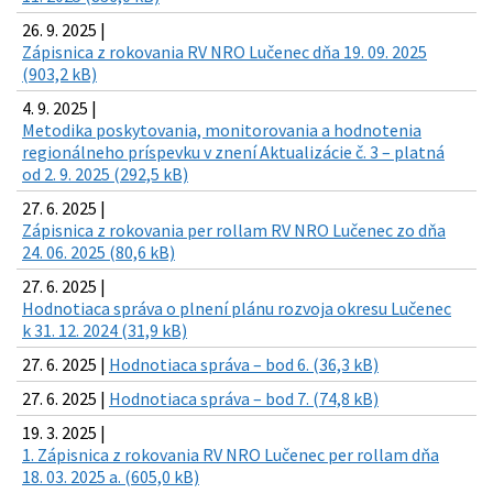
26. 9. 2025 |
Zápisnica z rokovania RV NRO Lučenec dňa 19. 09. 2025
(903,2 kB)
4. 9. 2025 |
Metodika poskytovania, monitorovania a hodnotenia
regionálneho príspevku v znení Aktualizácie č. 3 – platná
od 2. 9. 2025 (292,5 kB)
27. 6. 2025 |
Zápisnica z rokovania per rollam RV NRO Lučenec zo dňa
24. 06. 2025 (80,6 kB)
27. 6. 2025 |
Hodnotiaca správa o plnení plánu rozvoja okresu Lučenec
k 31. 12. 2024 (31,9 kB)
27. 6. 2025 |
Hodnotiaca správa – bod 6. (36,3 kB)
27. 6. 2025 |
Hodnotiaca správa – bod 7. (74,8 kB)
19. 3. 2025 |
1. Zápisnica z rokovania RV NRO Lučenec per rollam dňa
18. 03. 2025 a. (605,0 kB)