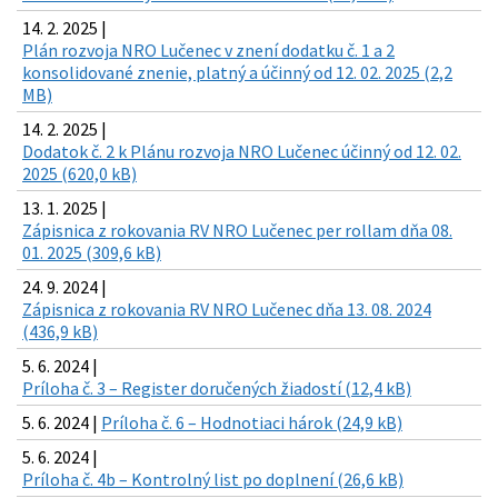
14. 2. 2025 |
Plán rozvoja NRO Lučenec v znení dodatku č. 1 a 2
konsolidované znenie, platný a účinný od 12. 02. 2025 (2,2
MB)
14. 2. 2025 |
Dodatok č. 2 k Plánu rozvoja NRO Lučenec účinný od 12. 02.
2025 (620,0 kB)
13. 1. 2025 |
Zápisnica z rokovania RV NRO Lučenec per rollam dňa 08.
01. 2025 (309,6 kB)
24. 9. 2024 |
Zápisnica z rokovania RV NRO Lučenec dňa 13. 08. 2024
(436,9 kB)
5. 6. 2024 |
Príloha č. 3 – Register doručených žiadostí (12,4 kB)
5. 6. 2024 |
Príloha č. 6 – Hodnotiaci hárok (24,9 kB)
5. 6. 2024 |
Príloha č. 4b – Kontrolný list po doplnení (26,6 kB)