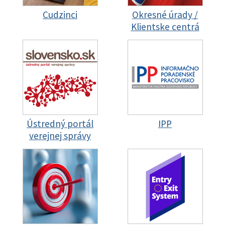
Cudzinci
Okresné úrady /
Klientske centrá
Ústredný portál
IPP
verejnej správy