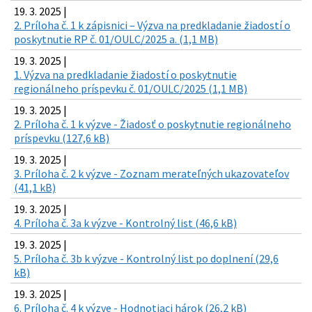
19. 3. 2025 |
2. Príloha č. 1 k zápisnici – Výzva na predkladanie žiadostí o
poskytnutie RP č. 01/OULC/2025 a. (1,1 MB)
19. 3. 2025 |
1. Výzva na predkladanie žiadostí o poskytnutie
regionálneho príspevku č. 01/OULC/2025 (1,1 MB)
19. 3. 2025 |
2. Príloha č. 1 k výzve - Žiadosť o poskytnutie regionálneho
príspevku (127,6 kB)
19. 3. 2025 |
3. Príloha č. 2 k výzve - Zoznam merateľných ukazovateľov
(41,1 kB)
19. 3. 2025 |
4. Príloha č. 3a k výzve - Kontrolný list (46,6 kB)
19. 3. 2025 |
5. Príloha č. 3b k výzve - Kontrolný list po doplnení (29,6
kB)
19. 3. 2025 |
6. Príloha č. 4 k výzve - Hodnotiaci hárok (26,2 kB)