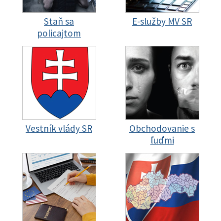
Staň sa
E-služby MV SR
policajtom
Vestník vlády SR
Obchodovanie s
ľuďmi