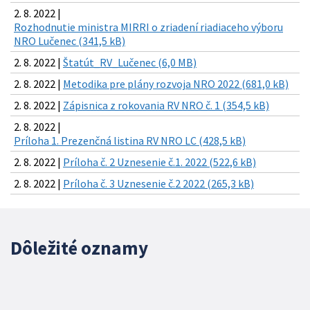
2. 8. 2022 |
Rozhodnutie ministra MIRRI o zriadení riadiaceho výboru
NRO Lučenec (341,5 kB)
2. 8. 2022 |
Štatút_RV_Lučenec (6,0 MB)
2. 8. 2022 |
Metodika pre plány rozvoja NRO 2022 (681,0 kB)
2. 8. 2022 |
Zápisnica z rokovania RV NRO č. 1 (354,5 kB)
2. 8. 2022 |
Príloha 1. Prezenčná listina RV NRO LC (428,5 kB)
2. 8. 2022 |
Príloha č. 2 Uznesenie č.1. 2022 (522,6 kB)
2. 8. 2022 |
Príloha č. 3 Uznesenie č.2 2022 (265,3 kB)
Dôležité oznamy