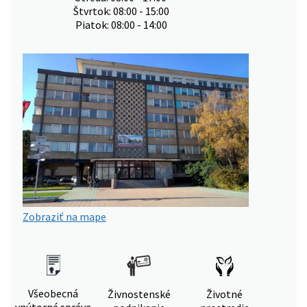
Štvrtok: 08:00 - 15:00
Piatok: 08:00 - 14:00
Zobraziť na mape
Všeobecná
Živnostenské
Životné