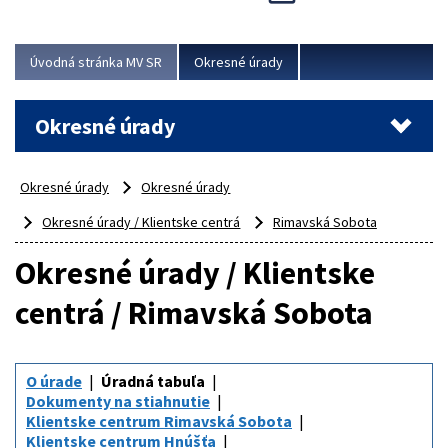
Novinky predstavili na...
Viac
Úvodná stránka MV SR
Okresné úrady
Okresné úrady
Okresné úrady
Okresné úrady
Okresné úrady / Klientske centrá
Rimavská Sobota
Okresné úrady / Klientske
centrá / Rimavská Sobota
O úrade
Úradná tabuľa
Dokumenty na stiahnutie
Klientske centrum Rimavská Sobota
Klientske centrum Hnúšťa