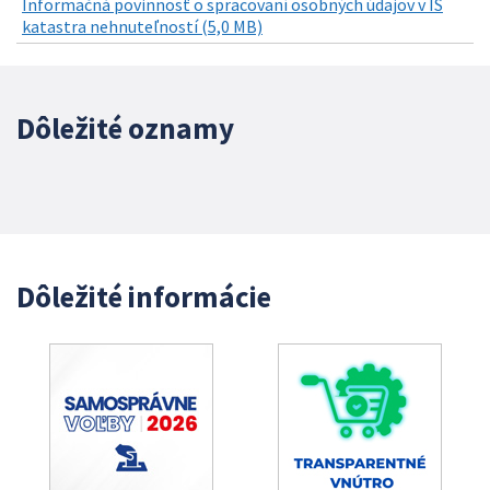
Informačná povinnosť o spracovaní osobných údajov v IS
katastra nehnuteľností (5,0 MB)
Dôležité oznamy
Dôležité informácie