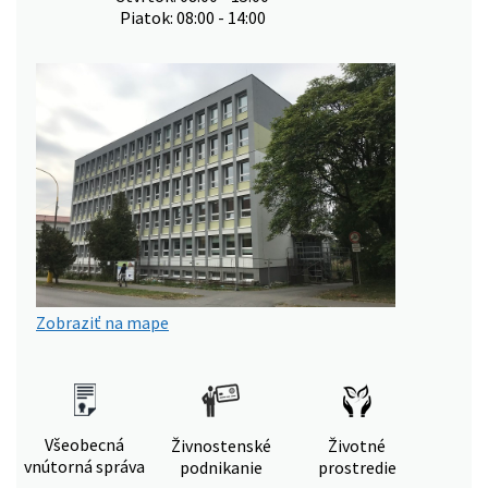
Piatok: 08:00 - 14:00
Zobraziť na mape
Všeobecná
Živnostenské
Životné
vnútorná správa
podnikanie
prostredie