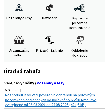
Pozemky a lesy
Kataster
Doprava a
pozemné
komunikácie
Organizačný
Krízové riadenie
Oddelenie
odbor
dokladov
Úradná tabuľa
Verejné vyhlášky /
Pozemky a lesy
6. 8. 2026 |
Rozhodnutie vo veci poverenia ochranou na poľovných
pozemkoch odčlenených od poľovného revíru Kraskovo,
zverejnené od 06.08.2026 do 24.08.2026 (424,6 kB)