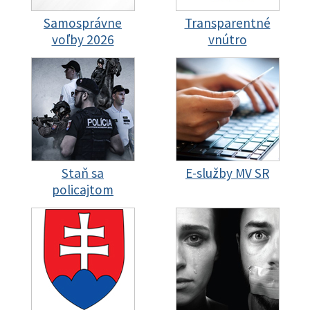
Samosprávne
Transparentné
voľby 2026
vnútro
Staň sa
E-služby MV SR
policajtom