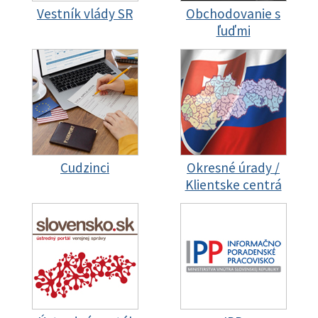
Vestník vlády SR
Obchodovanie s
ľuďmi
Cudzinci
Okresné úrady /
Klientske centrá