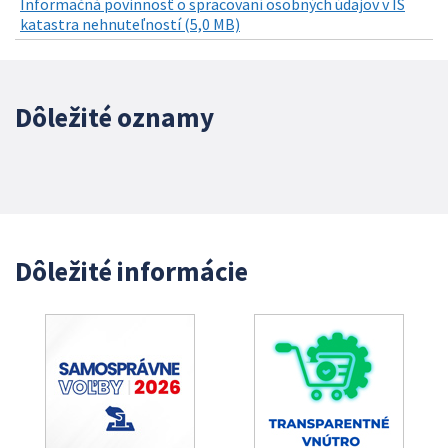
Informačná povinnosť o spracovaní osobných údajov v IS
katastra nehnuteľností (5,0 MB)
Dôležité oznamy
Dôležité informácie