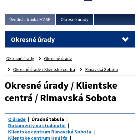
Novinky predstavili na...
Viac
Úvodná stránka MV SR
Okresné úrady
Okresné úrady
Okresné úrady
Okresné úrady
Okresné úrady / Klientske centrá
Rimavská Sobota
Okresné úrady / Klientske
centrá / Rimavská Sobota
O úrade
Úradná tabuľa
Dokumenty na stiahnutie
Klientske centrum Rimavská Sobota
Klientske centrum Hnúšťa