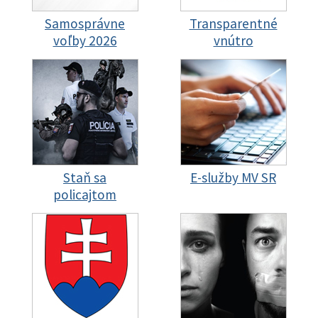
Samosprávne
Transparentné
voľby 2026
vnútro
Staň sa
E-služby MV SR
policajtom