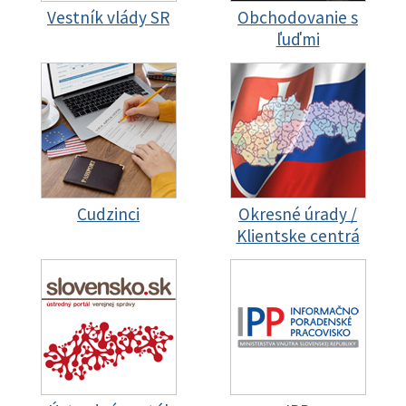
Vestník vlády SR
Obchodovanie s
ľuďmi
Cudzinci
Okresné úrady /
Klientske centrá