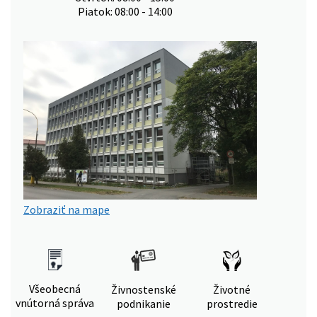
Piatok: 08:00 - 14:00
Zobraziť na mape
Všeobecná
Živnostenské
Životné
vnútorná správa
podnikanie
prostredie