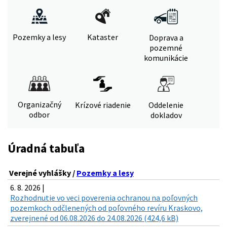
Pozemky a lesy
Kataster
Doprava a
pozemné
komunikácie
Organizačný
Krízové riadenie
Oddelenie
odbor
dokladov
Úradná tabuľa
Verejné vyhlášky /
Pozemky a lesy
6. 8. 2026 |
Rozhodnutie vo veci poverenia ochranou na poľovných
pozemkoch odčlenených od poľovného revíru Kraskovo,
zverejnené od 06.08.2026 do 24.08.2026 (424,6 kB)