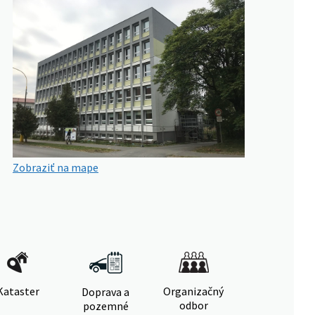
Zobraziť na mape
Kataster
Organizačný
Doprava a
odbor
pozemné