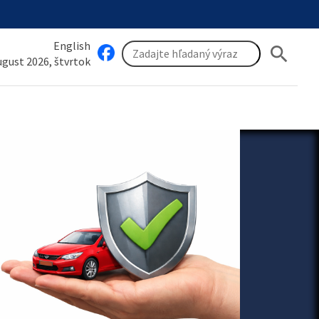
English
search
august 2026, štvrtok