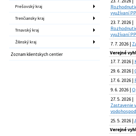
23. 7. 2026 |
Prešovský kraj
Rozhodnutie
využívaní PP
Trenčiansky kraj
23. 7. 2026 |
Rozhodnutie
Trnavský kraj
využívaní PP
Žilinský kraj
7. 7. 2026 |
Z
Verejné vyh
Zoznam klientskych centier
17. 7. 2026 |
29. 6. 2026 |
17. 6. 2026 |
9. 6. 2026 |
O
27. 5. 2026 |
Zastavenie 
vodohospodá
25. 5. 2026 |
Verejné vyh