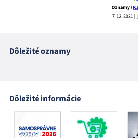
Oznamy /
Ka
7. 12. 2021 |
Dôležité oznamy
Dôležité informácie