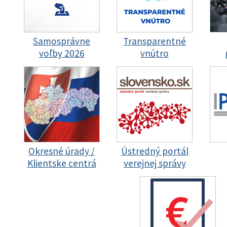
Samosprávne
Transparentné
voľby 2026
vnútro
Okresné úrady /
Ústredný portál
Klientske centrá
verejnej správy