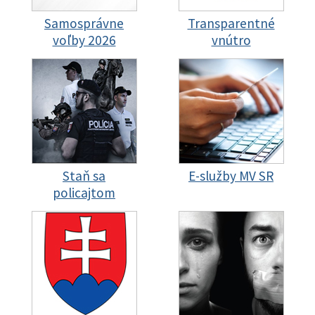
Samosprávne
Transparentné
voľby 2026
vnútro
Staň sa
E-služby MV SR
policajtom