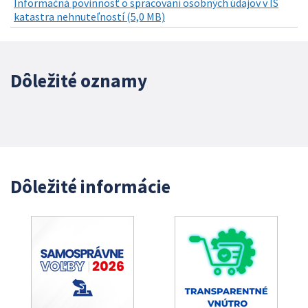
Informačná povinnosť o spracovaní osobných údajov v IS
katastra nehnuteľností (5,0 MB)
Dôležité oznamy
Dôležité informácie