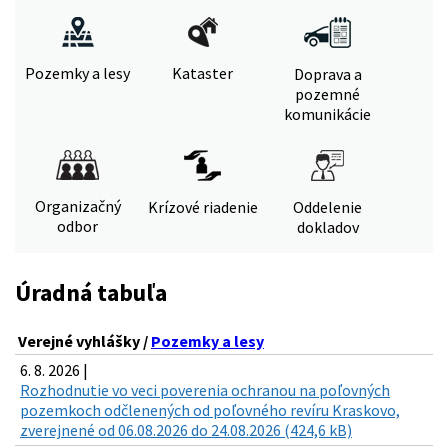
Pozemky a lesy
Kataster
Doprava a
pozemné
komunikácie
Organizačný
Krízové riadenie
Oddelenie
odbor
dokladov
Úradná tabuľa
Verejné vyhlášky /
Pozemky a lesy
6. 8. 2026 |
Rozhodnutie vo veci poverenia ochranou na poľovných
pozemkoch odčlenených od poľovného revíru Kraskovo,
zverejnené od 06.08.2026 do 24.08.2026 (424,6 kB)