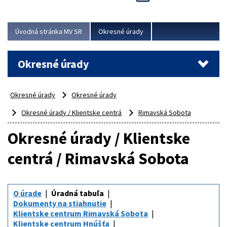
Novinky predstavili na...
Viac
Úvodná stránka MV SR
Okresné úrady
Okresné úrady
Okresné úrady
Okresné úrady
Okresné úrady / Klientske centrá
Rimavská Sobota
Okresné úrady / Klientske
centrá / Rimavská Sobota
O úrade
Úradná tabuľa
Dokumenty na stiahnutie
Klientske centrum Rimavská Sobota
Klientske centrum Hnúšťa