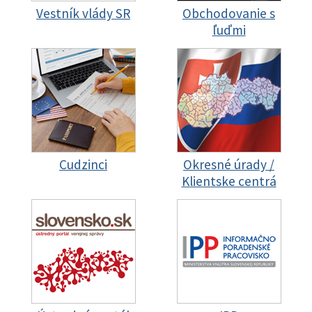
Vestník vlády SR
Obchodovanie s
ľuďmi
Cudzinci
Okresné úrady /
Klientske centrá