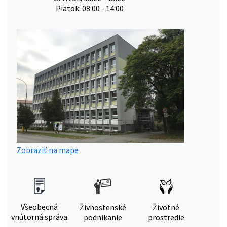
Piatok: 08:00 - 14:00
Zobraziť na mape
Všeobecná
Živnostenské
Životné
vnútorná správa
podnikanie
prostredie