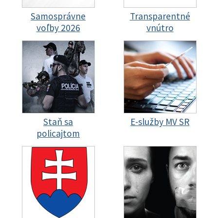
Samosprávne
Transparentné
voľby 2026
vnútro
Staň sa
E-služby MV SR
policajtom