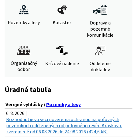
Pozemky a lesy
Kataster
Doprava a
pozemné
komunikácie
Organizačný
Krízové riadenie
Oddelenie
odbor
dokladov
Úradná tabuľa
Verejné vyhlášky /
Pozemky a lesy
6. 8. 2026 |
Rozhodnutie vo veci poverenia ochranou na poľovných
pozemkoch odčlenených od poľovného revíru Kraskovo,
zverejnené od 06.08.2026 do 24.08.2026 (424,6 kB)