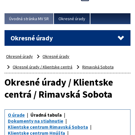
Novinky predstavili na...
Viac
Úvodná stránka MV SR
Okresné úrady
Okresné úrady
Okresné úrady
Okresné úrady
Okresné úrady / Klientske centrá
Rimavská Sobota
Okresné úrady / Klientske
centrá / Rimavská Sobota
O úrade
Úradná tabuľa
Dokumenty na stiahnutie
Klientske centrum Rimavská Sobota
Klientske centrum Hnúšťa