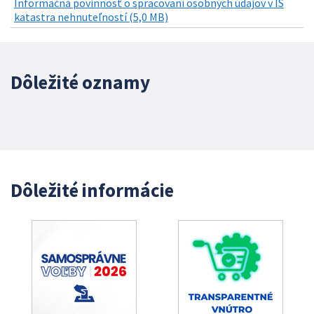
Informačná povinnosť o spracovaní osobných údajov v IS
katastra nehnuteľností (5,0 MB)
Dôležité oznamy
Dôležité informácie