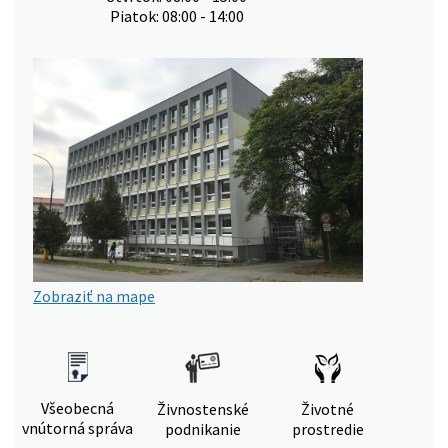
Piatok: 08:00 - 14:00
Zobraziť na mape
Všeobecná
Živnostenské
Životné
vnútorná správa
podnikanie
prostredie