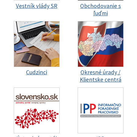
Vestník vlády SR
Obchodovanie s
ľuďmi
Cudzinci
Okresné úrady /
Klientske centrá