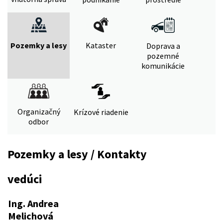
Pozemky a lesy
Kataster
Doprava a
pozemné
komunikácie
Organizačný
Krízové riadenie
odbor
Pozemky a lesy / Kontakty
vedúci
Ing. Andrea
Melichová