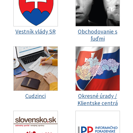
Vestník vlády SR
Obchodovanie s
ľuďmi
Cudzinci
Okresné úrady /
Klientske centrá