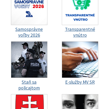
Samosprávne
Transparentné
voľby 2026
vnútro
Staň sa
E-služby MV SR
policajtom