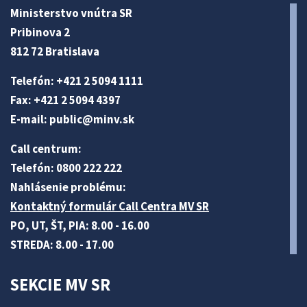
Ministerstvo vnútra SR
Pribinova 2
812 72 Bratislava
Telefón: +421 2 5094 1111
Fax: +421 2 5094 4397
E-mail:
public@minv
.sk
Call centrum:
Telefón: 0800 222 222
Nahlásenie problému:
Kontaktný formulár Call Centra MV SR
PO, UT, ŠT, PIA: 8.00 - 16.00
STREDA: 8.00 - 17.00
SEKCIE MV SR