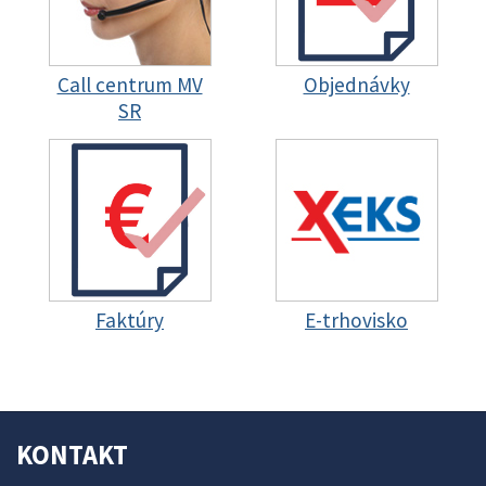
Call centrum MV
Objednávky
SR
Faktúry
E-trhovisko
KONTAKT