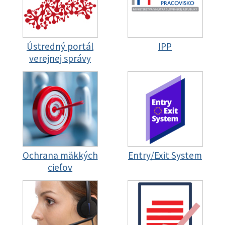
Ústredný portál
IPP
verejnej správy
Ochrana mäkkých
Entry/Exit System
cieľov