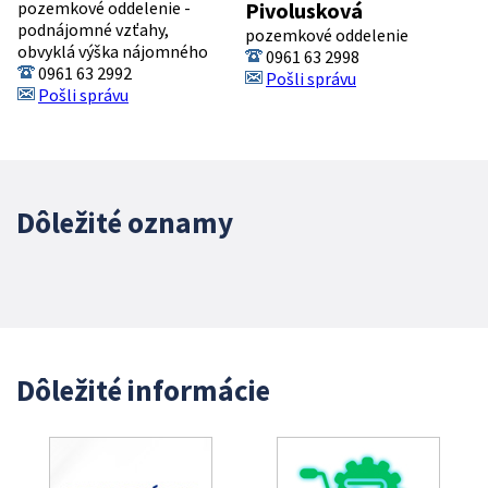
pozemkové oddelenie -
Pivolusková
podnájomné vzťahy,
pozemkové oddelenie
obvyklá výška nájomného
0961 63 2998
0961 63 2992
Pošli správu
Pošli správu
Dôležité oznamy
Dôležité informácie