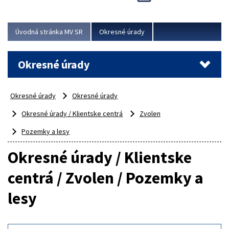
Novinky predstavili na...
Viac
Úvodná stránka MV SR
Okresné úrady
Okresné úrady
Okresné úrady
Okresné úrady
Okresné úrady / Klientske centrá
Zvolen
Pozemky a lesy
Okresné úrady / Klientske
centrá / Zvolen / Pozemky a
lesy