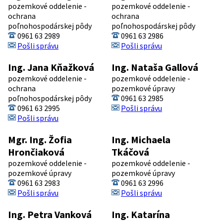
pozemkové oddelenie -
pozemkové oddelenie -
ochrana
ochrana
poľnohospodárskej pôdy
poľnohospodárskej pôdy
0961 63 2989
0961 63 2986
Pošli správu
Pošli správu
Ing. Jana Kňažková
Ing. Nataša Gallová
pozemkové oddelenie -
pozemkové oddelenie -
ochrana
pozemkové úpravy
poľnohospodárskej pôdy
0961 63 2985
0961 63 2995
Pošli správu
Pošli správu
Mgr. Ing. Žofia
Ing. Michaela
Hrončiaková
Tkáčová
pozemkové oddelenie -
pozemkové oddelenie -
pozemkové úpravy
pozemkové úpravy
0961 63 2983
0961 63 2996
Pošli správu
Pošli správu
Ing. Petra Vanková
Ing. Katarína