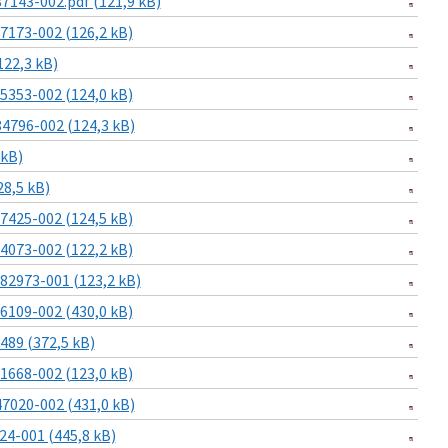
143-002.pdf (121,9 kB)
173-002 (126,2 kB)
22,3 kB)
353-002 (124,0 kB)
796-002 (124,3 kB)
kB)
8,5 kB)
425-002 (124,5 kB)
073-002 (122,2 kB)
2973-001 (123,2 kB)
109-002 (430,0 kB)
89 (372,5 kB)
668-002 (123,0 kB)
020-002 (431,0 kB)
4-001 (445,8 kB)