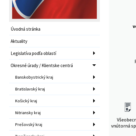
v
Úvodná stránka
Aktuality
Legislatíva podľa oblastí
Okresné úrady / Klientske centrá
Banskobystrický kraj
Bratislavský kraj
Košický kraj
Nitriansky kraj
Všeobec
Prešovský kraj
vnútorná sp