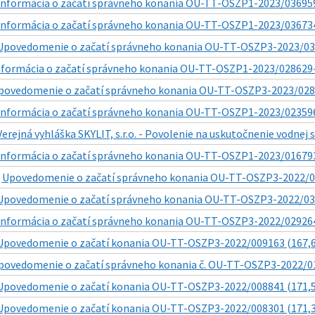
Informácia o začatí správneho konania OU-TT-OSZP1-2023/036959
Informácia o začatí správneho konania OU-TT-OSZP1-2023/036734
Upovedomenie o začatí správneho konania OU-TT-OSZP3-2023/034
nformácia o začatí správneho konania OU-TT-OSZP1-2023/028629-
povedomenie o začatí správneho konania OU-TT-OSZP3-2023/02807
Informácia o začatí správneho konania OU-TT-OSZP1-2023/023596
Verejná vyhláška SKYLIT, s.r.o. - Povolenie na uskutočnenie vodnej 
Informácia o začatí správneho konania OU-TT-OSZP1-2023/016793
|
Upovedomenie o začatí správneho konania OU-TT-OSZP3-2022/04
Upovedomenie o začatí správneho konania OU-TT-OSZP3-2022/037
Informácia o začatí správneho konania OU-TT-OSZP3-2022/029264
Upovedomenie o začatí konania OU-TT-OSZP3-2022/009163 (167,6
povedomenie o začatí správneho konania č. OU-TT-OSZP3-2022/01
Upovedomenie o začatí konania OU-TT-OSZP3-2022/008841 (171,5
Upovedomenie o začatí konania OU-TT-OSZP3-2022/008301 (171,3