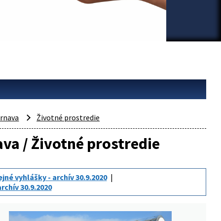
rnava
Životné prostredie
ava / Životné prostredie
jné vyhlášky - archív 30.9.2020
rchív 30.9.2020