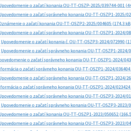
Upovedomenie o začatí konania OU-TT-OSZP-2025/039744-001 (44
Upovedomenie o začatí správneho konania OU-TT-OSZP1-2025/024
Oznámenie o začatí konania OU-TT-OSZP2-2025/004605 (174,3 kB
Upovedomenie o začatí správneho konania OU-TT-OSZP1-2024/085
|
Upovedomenie o začatí konania č. OU-TT-OSZP3-2024/072990 (13
|
Upovedomenie o začatí správneho konania OU-TT-OSZP1-2024/07
povedomenie o začatí správneho konania OU-TT-OSZP1-2024/0431
nformácia o začatí správneho konania OU-TT-OSZP1-2024/036404 -
Upovedomenie o začatí správneho konania OU-TT-OSZP1-2024/261
nformácia o začatí správneho konania OU-TT-OSZP1-2024/023424 -
Upovedomenie o začatí správneho konania OU-TT-OSZP3-2024/016
|
Upovedomenie o začatí správneho konania OU-TT-OSZP3-2023/07
Upovedomenie o začatí konania OU-TT-OSZP1-2023/050652 (166,5
Upovedomenie o začatí správneho konania OU-TT-OSZP3-2023/044