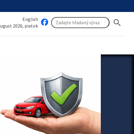
English
search
 august 2026, piatok