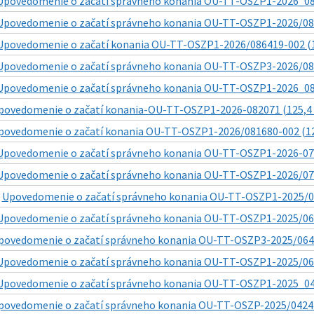
Upovedomenie o začatí správneho konania OU-TT-OSZP1-2026_087
Upovedomenie o začatí správneho konania OU-TT-OSZP1-2026/087
Upovedomenie o začatí konania OU-TT-OSZP1-2026/086419-002 (1
Upovedomenie o začatí správneho konania OU-TT-OSZP3-2026/085
Upovedomenie o začatí správneho konania OU-TT-OSZP1-2026_084
povedomenie o začatí konania-OU-TT-OSZP1-2026-082071 (125,4 
povedomenie o začatí konania OU-TT-OSZP1-2026/081680-002 (12
Upovedomenie o začatí správneho konania OU-TT-OSZP1-2026-077
Upovedomenie o začatí správneho konania OU-TT-OSZP1-2026/074
|
Upovedomenie o začatí správneho konania OU-TT-OSZP1-2025/08
Upovedomenie o začatí správneho konania OU-TT-OSZP1-2025/066
povedomenie o začatí správneho konania OU-TT-OSZP3-2025/0644
Upovedomenie o začatí správneho konania OU-TT-OSZP1-2025/061
Upovedomenie o začatí správneho konania OU-TT-OSZP1-2025_047
povedomenie o začatí správneho konania OU-TT-OSZP-2025/04242