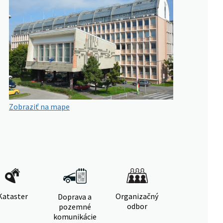
Zobraziť na mape
Kataster
Organizačný
Doprava a
odbor
pozemné
komunikácie