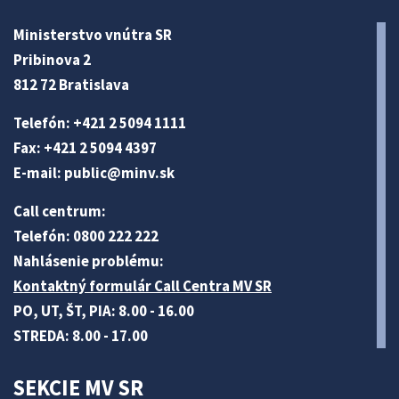
Ministerstvo vnútra SR
Pribinova 2
812 72 Bratislava
Telefón: +421 2 5094 1111
Fax: +421 2 5094 4397
E-mail:
public@minv
.sk
Call centrum:
Telefón: 0800 222 222
Nahlásenie problému:
Kontaktný formulár Call Centra MV SR
PO, UT, ŠT, PIA: 8.00 - 16.00
STREDA: 8.00 - 17.00
SEKCIE MV SR