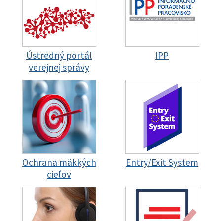
Ústredný portál
IPP
verejnej správy
Ochrana mäkkých
Entry/Exit System
cieľov