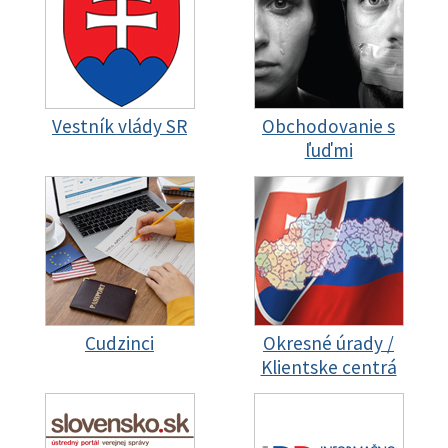
Vestník vlády SR
Obchodovanie s
ľuďmi
Cudzinci
Okresné úrady /
Klientske centrá