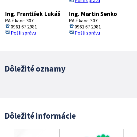
Pošli správu
Ing. František Lukáš
Ing. Martin Senko
RA č.kanc. 307
RA č.kanc. 307
0961 67 2981
0961 67 2981
Pošli správu
Pošli správu
Dôležité oznamy
Dôležité informácie