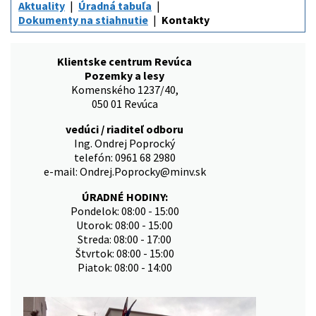
Aktuality
Úradná tabuľa
Dokumenty na stiahnutie
Kontakty
Klientske centrum Revúca
Pozemky a lesy
Komenského 1237/40,
050 01 Revúca
vedúci / riaditeľ odboru
Ing. Ondrej Poprocký
telefón: 0961 68 2980
e-mail: Ondrej.Poprocky@minv.sk
ÚRADNÉ HODINY:
Pondelok: 08:00 - 15:00
Utorok: 08:00 - 15:00
Streda: 08:00 - 17:00
Štvrtok: 08:00 - 15:00
Piatok: 08:00 - 14:00