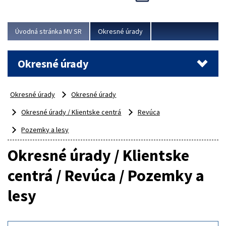
Novinky predstavili na...
Viac
Úvodná stránka MV SR
Okresné úrady
Okresné úrady
Okresné úrady
Okresné úrady
Okresné úrady / Klientske centrá
Revúca
Pozemky a lesy
Okresné úrady / Klientske
centrá / Revúca / Pozemky a
lesy