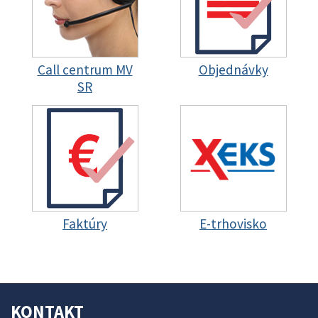
Call centrum MV
Objednávky
SR
Faktúry
E-trhovisko
KONTAKT