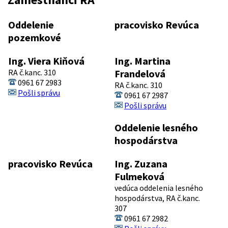
Oddelenie
pracovisko Revúca
pozemkové
Ing. Viera Kiňová
Ing. Martina
RA č.kanc. 310
Frandelová
0961 67 2983
RA č.kanc. 310
Pošli správu
0961 67 2987
Pošli správu
Oddelenie lesného
hospodárstva
pracovisko Revúca
Ing. Zuzana
Fulmeková
vedúca oddelenia lesného
hospodárstva, RA č.kanc.
307
0961 67 2982