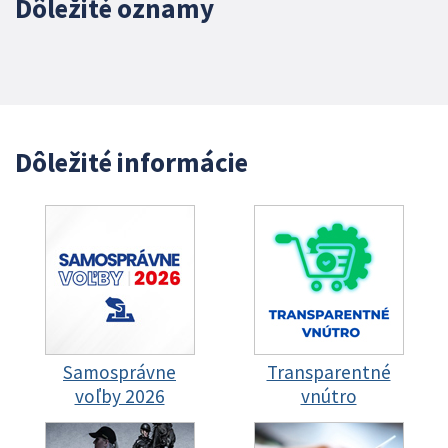
Dôležité oznamy
Dôležité informácie
Samosprávne
Transparentné
voľby 2026
vnútro