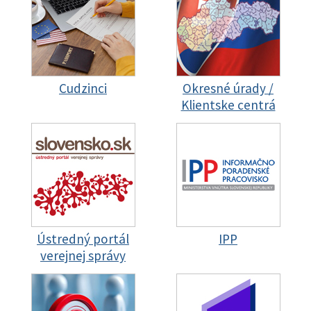
Cudzinci
Okresné úrady /
Klientske centrá
Ústredný portál
IPP
verejnej správy