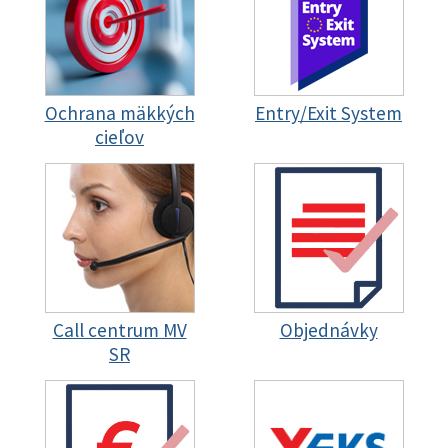
Ochrana mäkkých
Entry/Exit System
cieľov
Call centrum MV
Objednávky
SR