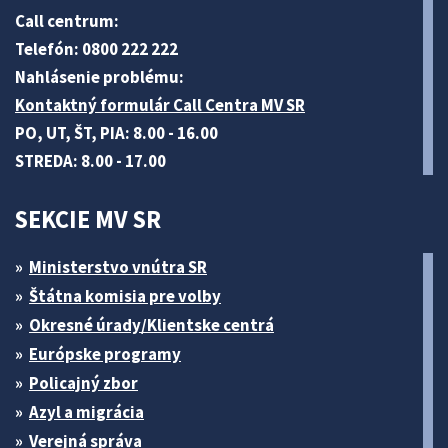
Call centrum:
Telefón: 0800 222 222
Nahlásenie problému:
Kontaktný formulár Call Centra MV SR
PO, UT, ŠT, PIA: 8.00 - 16.00
STREDA: 8.00 - 17.00
SEKCIE MV SR
Ministerstvo vnútra SR
Štátna komisia pre volby
Okresné úrady/Klientske centrá
Európske programy
Policajný zbor
Azyl a migrácia
Verejná správa