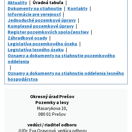
Aktuality
Úradná tabuľa
Dokumenty na stiahnutie
Kontakty
Informácie pre verejnosť
Jednoduché pozemkové úpravy
Komplexné pozemkové úpravy
Register pozemkových spoločenstiev
Záhradkové osady
Legislatíva pozemkového úseku
Legislatíva lesného úseku
Oznamy a dokumenty na stiahnutie pozemkového
oddelenia
Oznamy a dokumenty na stiahnutie oddelenia lesného
hospodárstva
Okresný úrad Prešov
Pozemky a lesy
Masarykova 10,
080 01 Prešov
vedúci / riaditeľ odboru
JUDr. Eva Oravcová, vedúca odboru