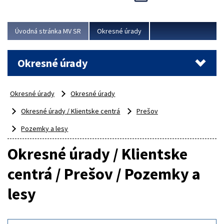
Novinky predstavili na...
Viac
Úvodná stránka MV SR
Okresné úrady
Okresné úrady
Okresné úrady
Okresné úrady
Okresné úrady / Klientske centrá
Prešov
Pozemky a lesy
Okresné úrady / Klientske
centrá / Prešov / Pozemky a
lesy