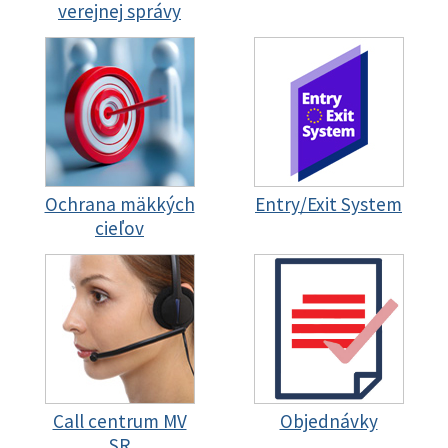
verejnej správy
Ochrana mäkkých
Entry/Exit System
cieľov
Call centrum MV
Objednávky
SR