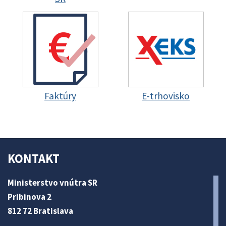
Faktúry
E-trhovisko
KONTAKT
Ministerstvo vnútra SR
Pribinova 2
812 72 Bratislava