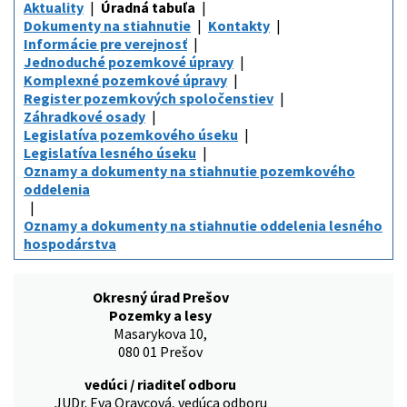
Aktuality
Úradná tabuľa
Dokumenty na stiahnutie
Kontakty
Informácie pre verejnosť
Jednoduché pozemkové úpravy
Komplexné pozemkové úpravy
Register pozemkových spoločenstiev
Záhradkové osady
Legislatíva pozemkového úseku
Legislatíva lesného úseku
Oznamy a dokumenty na stiahnutie pozemkového
oddelenia
Oznamy a dokumenty na stiahnutie oddelenia lesného
hospodárstva
Okresný úrad Prešov
Pozemky a lesy
Masarykova 10,
080 01 Prešov
vedúci / riaditeľ odboru
JUDr. Eva Oravcová, vedúca odboru