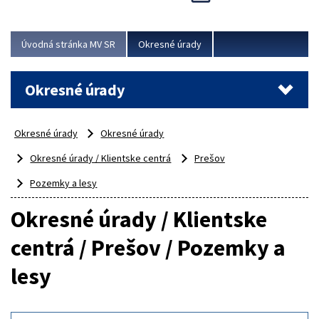
Novinky predstavili na...
Viac
Úvodná stránka MV SR
Okresné úrady
Okresné úrady
Okresné úrady
Okresné úrady
Okresné úrady / Klientske centrá
Prešov
Pozemky a lesy
Okresné úrady / Klientske
centrá / Prešov / Pozemky a
lesy