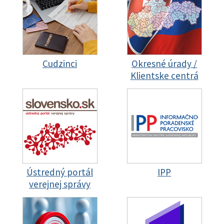
Cudzinci
Okresné úrady /
Klientske centrá
Ústredný portál
IPP
verejnej správy