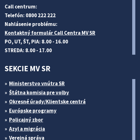
Call centrum:
Telefón: 0800 222 222
Nahlásenie problému:
Kontaktný formulár Call Centra MV SR
PO, UT, ŠT, PIA: 8.00 - 16.00
STREDA: 8.00 - 17.00
SEKCIE MV SR
Ministerstvo vnútra SR
Štátna komisia pre volby
Okresné úrady/Klientske centrá
Európske programy
Policajný zbor
Azyl a migrácia
Verejná správa