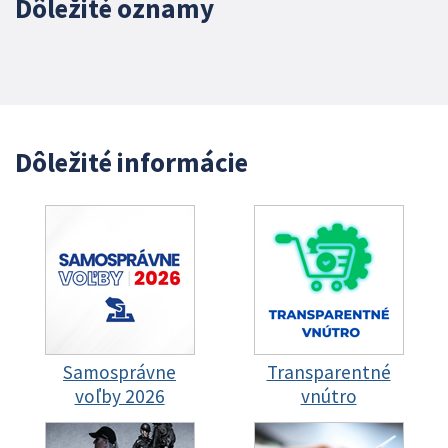
Dôležité oznamy
Dôležité informácie
Samosprávne
Transparentné
voľby 2026
vnútro