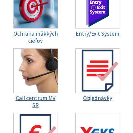
Ochrana mäkkých
Entry/Exit System
cieľov
Call centrum MV
Objednávky
SR