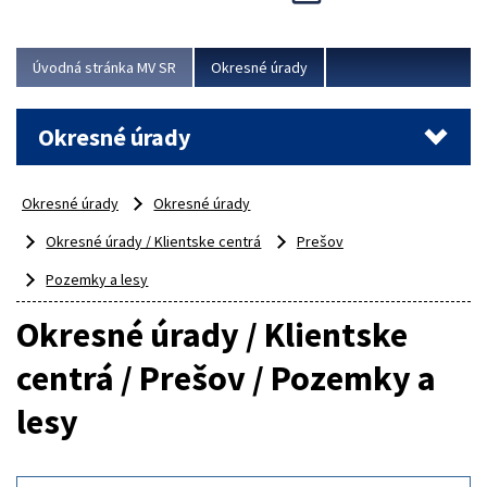
Novinky predstavili na...
Viac
Úvodná stránka MV SR
Okresné úrady
Okresné úrady
Okresné úrady
Okresné úrady
Okresné úrady / Klientske centrá
Prešov
Pozemky a lesy
Okresné úrady / Klientske
centrá / Prešov / Pozemky a
lesy