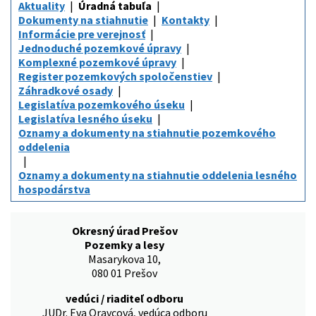
Aktuality
Úradná tabuľa
Dokumenty na stiahnutie
Kontakty
Informácie pre verejnosť
Jednoduché pozemkové úpravy
Komplexné pozemkové úpravy
Register pozemkových spoločenstiev
Záhradkové osady
Legislatíva pozemkového úseku
Legislatíva lesného úseku
Oznamy a dokumenty na stiahnutie pozemkového
oddelenia
Oznamy a dokumenty na stiahnutie oddelenia lesného
hospodárstva
Okresný úrad Prešov
Pozemky a lesy
Masarykova 10,
080 01 Prešov
vedúci / riaditeľ odboru
JUDr. Eva Oravcová, vedúca odboru