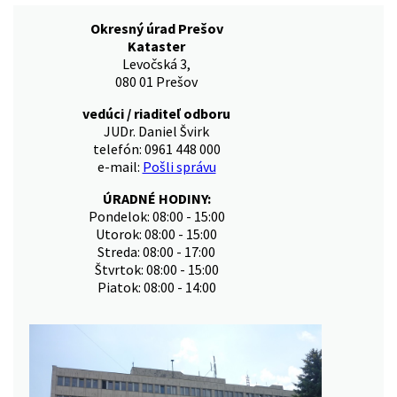
Okresný úrad Prešov
Kataster
Levočská 3,
080 01 Prešov
vedúci / riaditeľ odboru
JUDr. Daniel Švirk
telefón: 0961 448 000
e-mail:
Pošli správu
ÚRADNÉ HODINY:
Pondelok: 08:00 - 15:00
Utorok: 08:00 - 15:00
Streda: 08:00 - 17:00
Štvrtok: 08:00 - 15:00
Piatok: 08:00 - 14:00