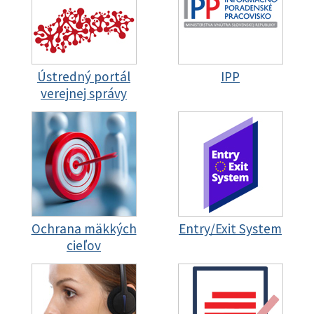
Ústredný portál
IPP
verejnej správy
Ochrana mäkkých
Entry/Exit System
cieľov