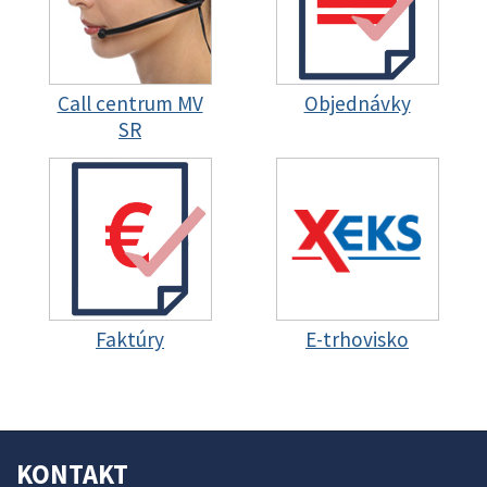
Call centrum MV
Objednávky
SR
Faktúry
E-trhovisko
KONTAKT