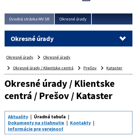
Novinky predstavili na...
Viac
Úvodná stránka MV SR
Okresné úrady
Okresné úrady
Okresné úrady
Okresné úrady
Okresné úrady / Klientske centrá
Prešov
Kataster
Okresné úrady / Klientske
centrá / Prešov / Kataster
Aktuality
Úradná tabuľa
Dokumenty na stiahnutie
Kontakty
Informácie pre verejnosť