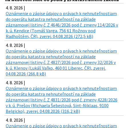
4. 8. 2026 |
Oznámenie o zápise údajov o právach k nehnuteľnostiam
do operátu katastra nehnuteľností na základe
záznamovej listiny č. Z 4646/2026 pod č. zmeny 114/2026 v
k. ú. Kendice (Tomáš Varga, 756 61 Rožnov pod
Radhoštěm, ČR), zverej. 04.08.2026 (272,5 kB)
4. 8. 2026 |
Oznámenie o zápise údajov o právach k nehnuteľnostiam
do operátu katastra nehnuteľností na základe
záznamovej listiny č. Z 4827/2026 pod č. zmeny 32/2026 v
k. ú. Klenov (Lukáš Vaľko, 460 01 Liberec, ČR), zverej.
04.08.2026 (266,8 kB)
4. 8. 2026 |
Oznámenie o zápise údajov o právach k nehnuteľnostiam
do operátu katastra nehnuteľností na základe
záznamovej listiny č. Z 4831/2026 pod č. zmeny 4228/2026
v k. ú. Prešov (Michaela Šebestová, Sint-Niklaas, 9100
Belgicko), zverej. 04.08.2026 (316,2 kB)
4. 8. 2026 |
Oznámenie o zápise údajov o právach k nehnuteľnostiam