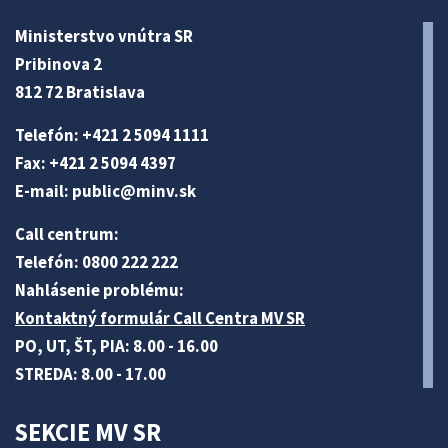
Ministerstvo vnútra SR
Pribinova 2
812 72 Bratislava
Telefón: +421 2 5094 1111
Fax: +421 2 5094 4397
E-mail:
public@minv
.sk
Call centrum:
Telefón: 0800 222 222
Nahlásenie problému:
Kontaktný formulár Call Centra MV SR
PO, UT, ŠT, PIA: 8.00 - 16.00
STREDA: 8.00 - 17.00
SEKCIE MV SR