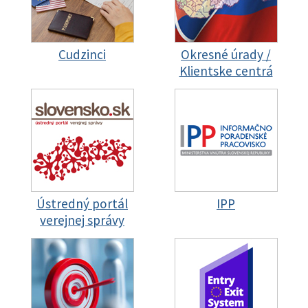
Cudzinci
Okresné úrady /
Klientske centrá
Ústredný portál
IPP
verejnej správy