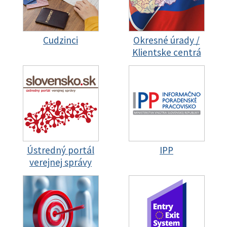
Cudzinci
Okresné úrady /
Klientske centrá
Ústredný portál
IPP
verejnej správy