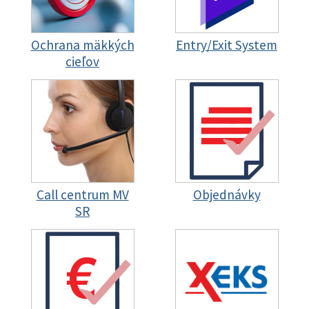
Ochrana mäkkých
Entry/Exit System
cieľov
Call centrum MV
Objednávky
SR