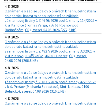
4. 8. 2026 |
Oznámenie o zápise údajov o právach k nehnuteľnostiam
do operátu katastra nehnuteľností na základe
záznamovej listiny č. Z 4646/2026 pod č. zmeny 114/2026 v
k. ú. Kendice (Tomáš Varga, 756 61 Rožnov pod
Radhoštěm, ČR), zverej. 04.08.2026 (272,5 kB)
4. 8. 2026 |
Oznámenie o zápise údajov o právach k nehnuteľnostiam
do operátu katastra nehnuteľností na základe
záznamovej listiny č. Z 4827/2026 pod č. zmeny 32/2026 v
k. ú. Klenov (Lukáš Vaľko, 460 01 Liberec, ČR), zverej.
04.08.2026 (266,8 kB)
4. 8. 2026 |
Oznámenie o zápise údajov o právach k nehnuteľnostiam
do operátu katastra nehnuteľností na základe
záznamovej listiny č. Z 4831/2026 pod č. zmeny 4228/2026
v k. ú. Prešov (Michaela Šebestová, Sint-Niklaas, 9100
Belgicko), zverej. 04.08.2026 (316,2 kB)
4. 8. 2026 |
Oznámenie o zápise údajov o právach k nehnuteľnostiam