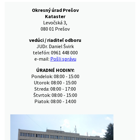
Okresný úrad Prešov
Kataster
Levočská 3,
080 01 Prešov
vedúci / riaditeľ odboru
JUDr. Daniel Švirk
telefón: 0961 448 000
e-mail:
Pošli správu
ÚRADNÉ HODINY:
Pondelok: 08:00 - 15:00
Utorok: 08:00 - 15:00
Streda: 08:00 - 17:00
Štvrtok: 08:00 - 15:00
Piatok: 08:00 - 14:00