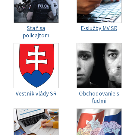
Staň sa
E-služby MV SR
policajtom
Vestník vlády SR
Obchodovanie s
ľuďmi