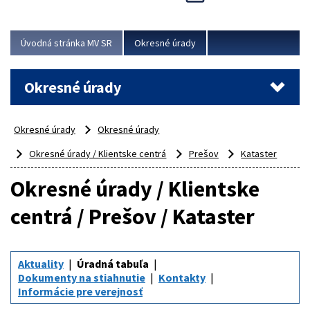
Novinky predstavili na...
Viac
Úvodná stránka MV SR
Okresné úrady
Okresné úrady
Okresné úrady
Okresné úrady
Okresné úrady / Klientske centrá
Prešov
Kataster
Okresné úrady / Klientske
centrá / Prešov / Kataster
Aktuality
Úradná tabuľa
Dokumenty na stiahnutie
Kontakty
Informácie pre verejnosť