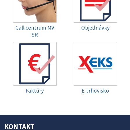
Call centrum MV
Objednávky
SR
Faktúry
E-trhovisko
KONTAKT