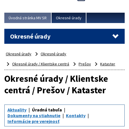
Novinky predstavili na...
Viac
Úvodná stránka MV SR
Okresné úrady
Okresné úrady
Okresné úrady
Okresné úrady
Okresné úrady / Klientske centrá
Prešov
Kataster
Okresné úrady / Klientske
centrá / Prešov / Kataster
Aktuality
Úradná tabuľa
Dokumenty na stiahnutie
Kontakty
Informácie pre verejnosť