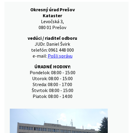
Okresný úrad Prešov
Kataster
Levočská 3,
080 01 Prešov
vedúci / riaditeľ odboru
JUDr. Daniel Švirk
telefón: 0961 448 000
e-mail:
Pošli správu
ÚRADNÉ HODINY:
Pondelok: 08:00 - 15:00
Utorok: 08:00 - 15:00
Streda: 08:00 - 17:00
Štvrtok: 08:00 - 15:00
Piatok: 08:00 - 14:00