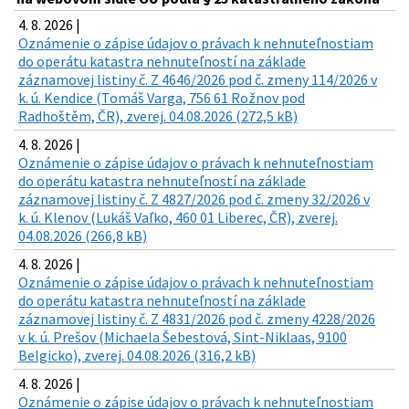
4. 8. 2026 |
Oznámenie o zápise údajov o právach k nehnuteľnostiam
do operátu katastra nehnuteľností na základe
záznamovej listiny č. Z 4646/2026 pod č. zmeny 114/2026 v
k. ú. Kendice (Tomáš Varga, 756 61 Rožnov pod
Radhoštěm, ČR), zverej. 04.08.2026 (272,5 kB)
4. 8. 2026 |
Oznámenie o zápise údajov o právach k nehnuteľnostiam
do operátu katastra nehnuteľností na základe
záznamovej listiny č. Z 4827/2026 pod č. zmeny 32/2026 v
k. ú. Klenov (Lukáš Vaľko, 460 01 Liberec, ČR), zverej.
04.08.2026 (266,8 kB)
4. 8. 2026 |
Oznámenie o zápise údajov o právach k nehnuteľnostiam
do operátu katastra nehnuteľností na základe
záznamovej listiny č. Z 4831/2026 pod č. zmeny 4228/2026
v k. ú. Prešov (Michaela Šebestová, Sint-Niklaas, 9100
Belgicko), zverej. 04.08.2026 (316,2 kB)
4. 8. 2026 |
Oznámenie o zápise údajov o právach k nehnuteľnostiam