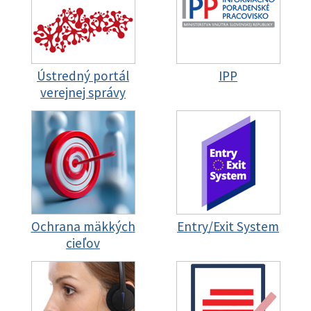
Ústredný portál
IPP
verejnej správy
Ochrana mäkkých
Entry/Exit System
cieľov