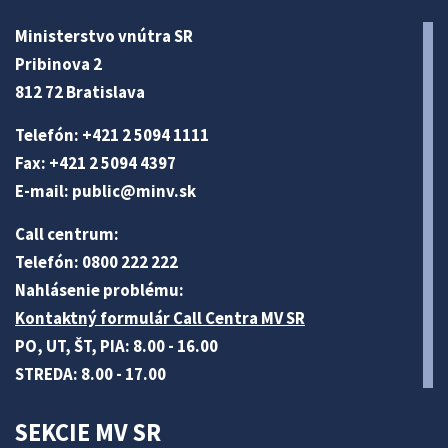
Ministerstvo vnútra SR
Pribinova 2
812 72 Bratislava
Telefón: +421 2 5094 1111
Fax: +421 2 5094 4397
E-mail:
public@minv
.sk
Call centrum:
Telefón: 0800 222 222
Nahlásenie problému:
Kontaktný formulár Call Centra MV SR
PO, UT, ŠT, PIA: 8.00 - 16.00
STREDA: 8.00 - 17.00
SEKCIE MV SR