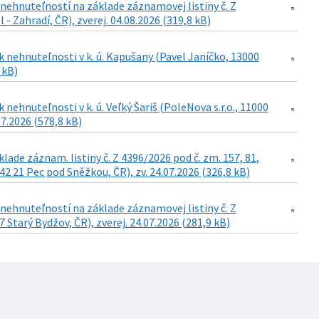
ehnuteľností na základe záznamovej listiny č. Z
- Zahradí, ČR), zverej. 04.08.2026 (319,8 kB)
 nehnuteľnosti v k. ú. Kapušany (Pavel Janíčko, 13000
 kB)
ehnuteľnosti v k. ú. Veľký Šariš (PoleNova s.r.o., 11000
07.2026 (578,8 kB)
de záznam. listiny č. Z 4396/2026 pod č. zm. 157, 81,
42 21 Pec pod Sněžkou, ČR), zv. 24.07.2026 (326,8 kB)
ehnuteľností na základe záznamovej listiny č. Z
Starý Bydžov, ČR), zverej. 24.07.2026 (281,9 kB)