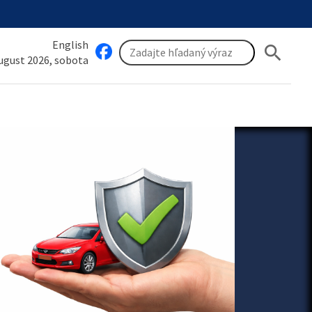
English
search
august 2026, sobota