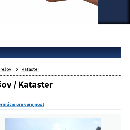
rešov
Kataster
šov / Kataster
ormácie pre verejnosť