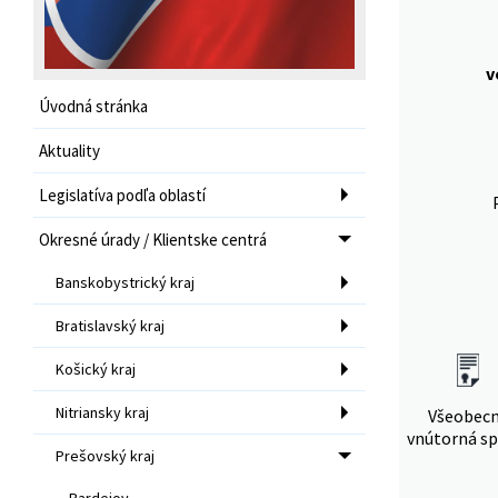
v
Úvodná stránka
Aktuality
Legislatíva podľa oblastí
Okresné úrady / Klientske centrá
Banskobystrický kraj
Bratislavský kraj
Košický kraj
Nitriansky kraj
Všeobec
vnútorná sp
Prešovský kraj
Bardejov