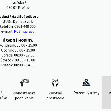
Levočská 3,
080 01 Prešov
edúci / riaditeľ odboru
JUDr. Daniel Švirk
telefón: 0961 448 000
e-mail:
Pošli správu
ÚRADNÉ HODINY:
Pondelok: 08:00 - 15:00
Utorok: 08:00 - 15:00
Streda: 08:00 - 17:00
Štvrtok: 08:00 - 15:00
Piatok: 08:00 - 14:00
ná
Pozemky a lesy
Živnostenské
Životné
ráva
podnikanie
prostredie