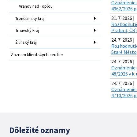
Oznámenie o
Vranov nad Topľou
4962/2026 po
31. 7. 2026 |
Trenčiansky kraj
Rozhodnutie 
Praha 3, ČR)
Trnavský kraj
24. 7. 2026 |
Žilinský kraj
Rozhodnutie 
Staré Město,
Zoznam klientskych centier
24. 7. 2026 |
Oznámenie o 
48/2026 v k.
24. 7. 2026 |
Oznámenie o
4710/2026 po
Dôležité oznamy