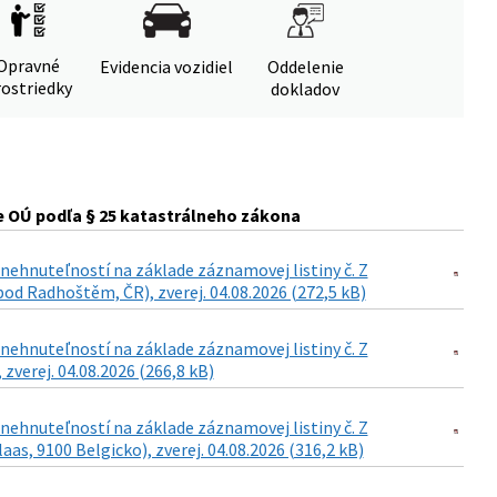
Opravné
Evidencia vozidiel
Oddelenie
ostriedky
dokladov
 OÚ podľa § 25 katastrálneho zákona
ehnuteľností na základe záznamovej listiny č. Z
od Radhoštěm, ČR), zverej. 04.08.2026 (272,5 kB)
ehnuteľností na základe záznamovej listiny č. Z
 zverej. 04.08.2026 (266,8 kB)
ehnuteľností na základe záznamovej listiny č. Z
as, 9100 Belgicko), zverej. 04.08.2026 (316,2 kB)