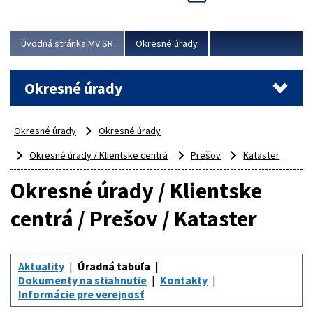
Novinky predstavili na...
Viac
Úvodná stránka MV SR
Okresné úrady
Okresné úrady
Okresné úrady
Okresné úrady
Okresné úrady / Klientske centrá
Prešov
Kataster
Okresné úrady / Klientske
centrá / Prešov / Kataster
Aktuality
Úradná tabuľa
Dokumenty na stiahnutie
Kontakty
Informácie pre verejnosť