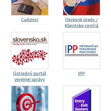
Cudzinci
Okresné úrady /
Klientske centrá
Ústredný portál
IPP
verejnej správy