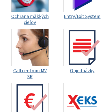
Ochrana mäkkých
Entry/Exit System
cieľov
Call centrum MV
Objednávky
SR