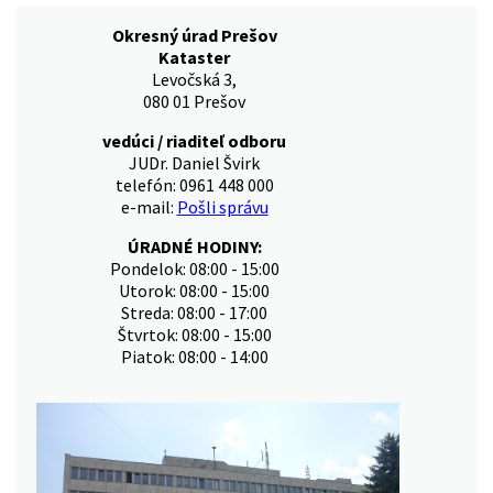
Okresný úrad Prešov
Kataster
Levočská 3,
080 01 Prešov
vedúci / riaditeľ odboru
JUDr. Daniel Švirk
telefón: 0961 448 000
e-mail:
Pošli správu
ÚRADNÉ HODINY:
Pondelok: 08:00 - 15:00
Utorok: 08:00 - 15:00
Streda: 08:00 - 17:00
Štvrtok: 08:00 - 15:00
Piatok: 08:00 - 14:00