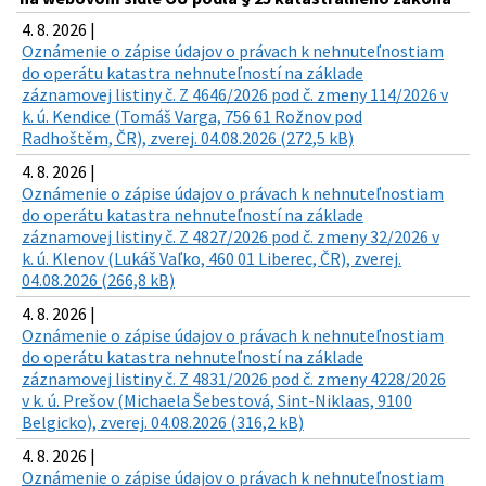
4. 8. 2026 |
Oznámenie o zápise údajov o právach k nehnuteľnostiam
do operátu katastra nehnuteľností na základe
záznamovej listiny č. Z 4646/2026 pod č. zmeny 114/2026 v
k. ú. Kendice (Tomáš Varga, 756 61 Rožnov pod
Radhoštěm, ČR), zverej. 04.08.2026 (272,5 kB)
4. 8. 2026 |
Oznámenie o zápise údajov o právach k nehnuteľnostiam
do operátu katastra nehnuteľností na základe
záznamovej listiny č. Z 4827/2026 pod č. zmeny 32/2026 v
k. ú. Klenov (Lukáš Vaľko, 460 01 Liberec, ČR), zverej.
04.08.2026 (266,8 kB)
4. 8. 2026 |
Oznámenie o zápise údajov o právach k nehnuteľnostiam
do operátu katastra nehnuteľností na základe
záznamovej listiny č. Z 4831/2026 pod č. zmeny 4228/2026
v k. ú. Prešov (Michaela Šebestová, Sint-Niklaas, 9100
Belgicko), zverej. 04.08.2026 (316,2 kB)
4. 8. 2026 |
Oznámenie o zápise údajov o právach k nehnuteľnostiam