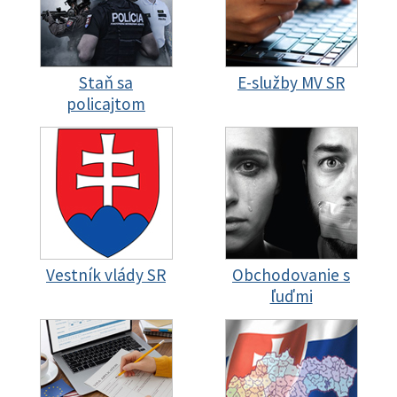
Staň sa
E-služby MV SR
policajtom
Vestník vlády SR
Obchodovanie s
ľuďmi