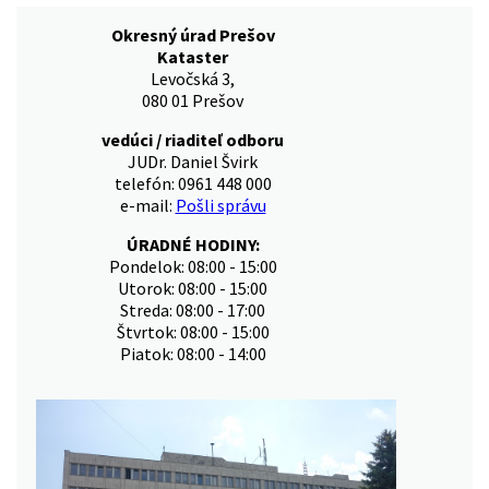
Okresný úrad Prešov
Kataster
Levočská 3,
080 01 Prešov
vedúci / riaditeľ odboru
JUDr. Daniel Švirk
telefón: 0961 448 000
e-mail:
Pošli správu
ÚRADNÉ HODINY:
Pondelok: 08:00 - 15:00
Utorok: 08:00 - 15:00
Streda: 08:00 - 17:00
Štvrtok: 08:00 - 15:00
Piatok: 08:00 - 14:00