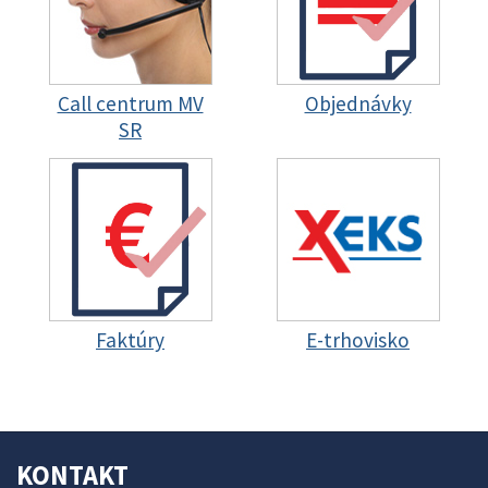
Call centrum MV
Objednávky
SR
Faktúry
E-trhovisko
KONTAKT