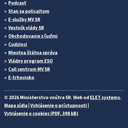
Podcast
Stan sa policajtom
E-služby MV SR
Vestník vlády SR
Obchodovanie s ľuďmi
Cudzinci
Miestna štátna správa
Vládny program ESO
Call centrum MV SR
E-trhovisko
© 2026 Ministerstvo vnútra SR. Web od
ELET systems
.
Mapa sídla
|
Vyhlásenie o prístupnosti
|
Vyhlásenie o cookies (PDF, 398 kB)