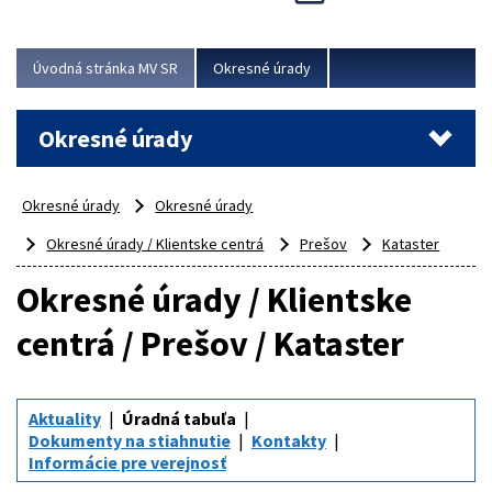
Novinky predstavili na...
Viac
Úvodná stránka MV SR
Okresné úrady
Okresné úrady
Okresné úrady
Okresné úrady
Okresné úrady / Klientske centrá
Prešov
Kataster
Okresné úrady / Klientske
centrá / Prešov / Kataster
Aktuality
Úradná tabuľa
Dokumenty na stiahnutie
Kontakty
Informácie pre verejnosť