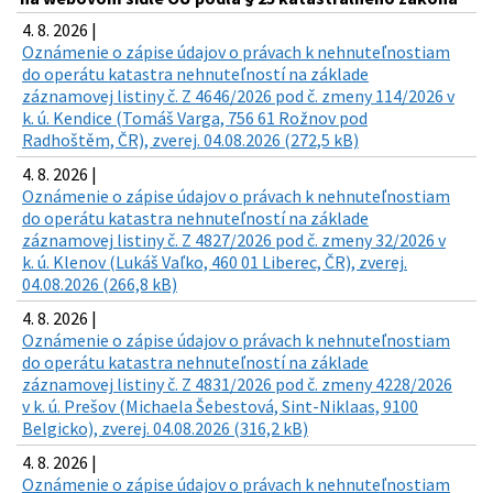
4. 8. 2026 |
Oznámenie o zápise údajov o právach k nehnuteľnostiam
do operátu katastra nehnuteľností na základe
záznamovej listiny č. Z 4646/2026 pod č. zmeny 114/2026 v
k. ú. Kendice (Tomáš Varga, 756 61 Rožnov pod
Radhoštěm, ČR), zverej. 04.08.2026 (272,5 kB)
4. 8. 2026 |
Oznámenie o zápise údajov o právach k nehnuteľnostiam
do operátu katastra nehnuteľností na základe
záznamovej listiny č. Z 4827/2026 pod č. zmeny 32/2026 v
k. ú. Klenov (Lukáš Vaľko, 460 01 Liberec, ČR), zverej.
04.08.2026 (266,8 kB)
4. 8. 2026 |
Oznámenie o zápise údajov o právach k nehnuteľnostiam
do operátu katastra nehnuteľností na základe
záznamovej listiny č. Z 4831/2026 pod č. zmeny 4228/2026
v k. ú. Prešov (Michaela Šebestová, Sint-Niklaas, 9100
Belgicko), zverej. 04.08.2026 (316,2 kB)
4. 8. 2026 |
Oznámenie o zápise údajov o právach k nehnuteľnostiam