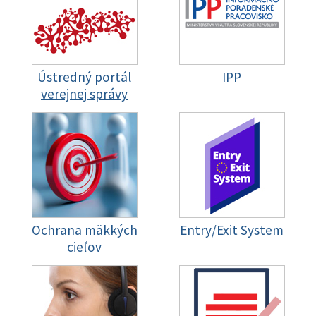
Ústredný portál
IPP
verejnej správy
Ochrana mäkkých
Entry/Exit System
cieľov