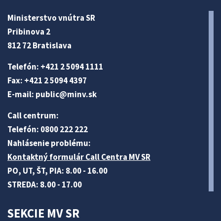
Ministerstvo vnútra SR
Pribinova 2
812 72 Bratislava
Telefón: +421 2 5094 1111
Fax: +421 2 5094 4397
E-mail:
public@minv
.sk
Call centrum:
Telefón: 0800 222 222
Nahlásenie problému:
Kontaktný formulár Call Centra MV SR
PO, UT, ŠT, PIA: 8.00 - 16.00
STREDA: 8.00 - 17.00
SEKCIE MV SR