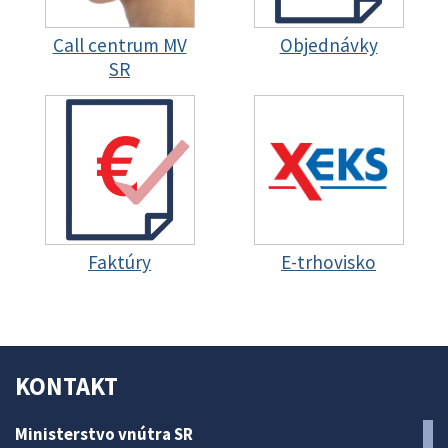
Call centrum MV
Objednávky
SR
Faktúry
E-trhovisko
KONTAKT
Ministerstvo vnútra SR