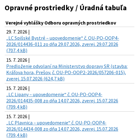
Opravné prostriedky / Úradná tabuľa
Verejné vyhlášky Odboru opravných prostriedkov
29. 7. 2026 |
„LC Spišské Bystré – upovedomenie“ č. OU-PO-OOP4-
2026/014436-011 zo dňa 29.07.2026, zverej. 29.07.2026
(707,4 kB)
15. 7. 2026 |
Predloženie odvolaní na Ministerstvo dopravy SR (stavba:
Kráľova hora, Prešov, č. OU-PO-OOP2-2026/057206-015),
zverej. 15.07.2026 (624,7 kB)
15. 7. 2026 |
„LC Lipany – upovedomenie“ č. OU-PO-OOP4-
2026/014435-008 zo dňa 14.07.2026, zverej. 15.07.2026
(709,4 kB)
15. 7. 2026 |
„LC Plavnica – upovedomenie“ č. OU-PO-OOP4-
2026/014434-008 zo dňa 14.07.2026, zverej. 15.07.2026
(709,4 kB)