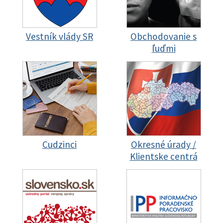
Vestník vlády SR
Obchodovanie s
ľuďmi
Cudzinci
Okresné úrady /
Klientske centrá