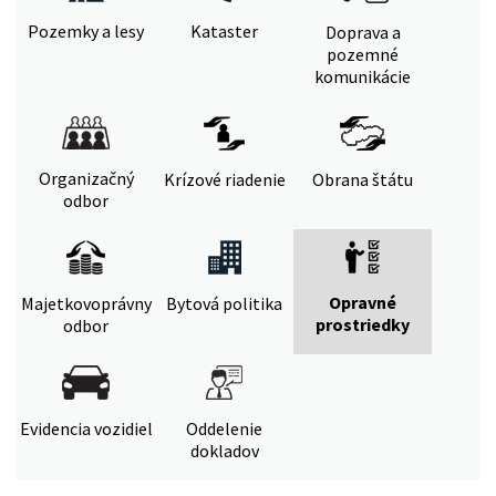
Pozemky a lesy
Kataster
Doprava a
pozemné
komunikácie
Organizačný
Krízové riadenie
Obrana štátu
odbor
Opravné
Majetkovoprávny
Bytová politika
prostriedky
odbor
Evidencia vozidiel
Oddelenie
dokladov