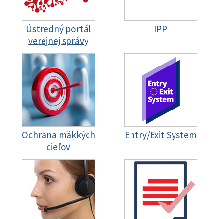
Ústredný portál
IPP
verejnej správy
Ochrana mäkkých
Entry/Exit System
cieľov