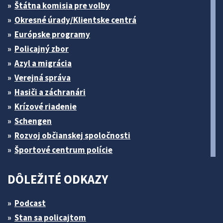
Štátna komisia pre volby
Okresné úrady/Klientske centrá
Európske programy
Policajný zbor
Azyl a migrácia
Verejná správa
Hasiči a záchranári
Krízové riadenie
Schengen
Rozvoj občianskej spoločnosti
Športové centrum polície
DÔLEŽITÉ ODKAZY
Podcast
Stan sa policajtom