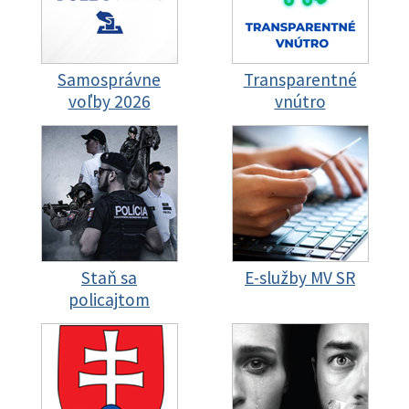
Samosprávne
Transparentné
voľby 2026
vnútro
Staň sa
E-služby MV SR
policajtom