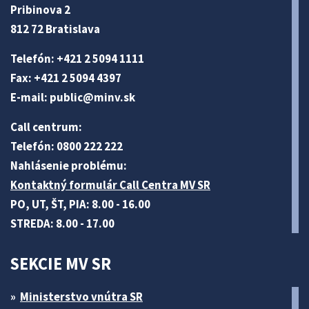
Pribinova 2
812 72 Bratislava
Telefón: +421 2 5094 1111
Fax: +421 2 5094 4397
E-mail:
public@minv
.sk
Call centrum:
Telefón: 0800 222 222
Nahlásenie problému:
Kontaktný formulár Call Centra MV SR
PO, UT, ŠT, PIA: 8.00 - 16.00
STREDA: 8.00 - 17.00
SEKCIE MV SR
Ministerstvo vnútra SR