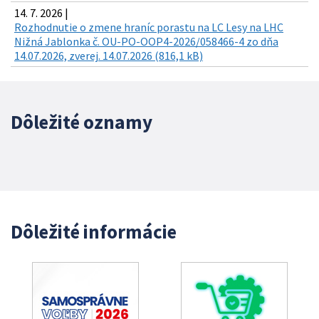
14. 7. 2026 |
Rozhodnutie o zmene hraníc porastu na LC Lesy na LHC
Nižná Jablonka č. OU-PO-OOP4-2026/058466-4 zo dňa
14.07.2026, zverej. 14.07.2026 (816,1 kB)
Dôležité oznamy
Dôležité informácie