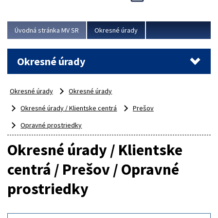
Novinky predstavili na...
Viac
Úvodná stránka MV SR
Okresné úrady
Okresné úrady
Okresné úrady
Okresné úrady
Okresné úrady / Klientske centrá
Prešov
Opravné prostriedky
Okresné úrady / Klientske
centrá / Prešov / Opravné
prostriedky