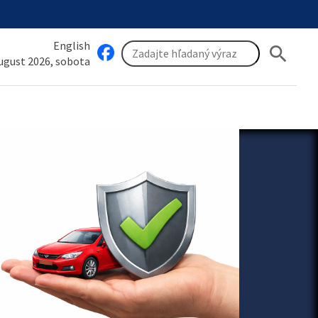
English
search
august 2026, sobota