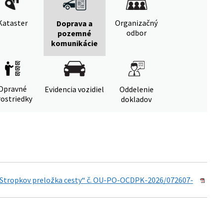
Kataster
Organizačný
Doprava a
odbor
pozemné
komunikácie
Opravné
Evidencia vozidiel
Oddelenie
ostriedky
dokladov
15 Stropkov preložka cesty“ č. OU-PO-OCDPK-2026/072607-