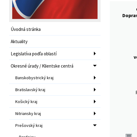
Dopra
Úvodná stránka
Aktuality
Legislatíva podľa oblastí
v
Okresné úrady / Klientske centrá
Banskobystrický kraj
Bratislavský kraj
Košický kraj
Nitriansky kraj
Prešovský kraj
Bardejov