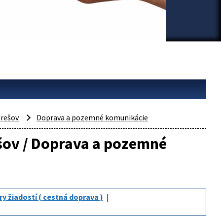
rešov
Doprava a pozemné komunikácie
ešov / Doprava a pozemné
ry žiadostí ( cestná doprava )