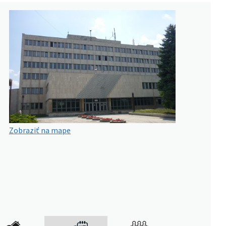
Zobraziť na mape