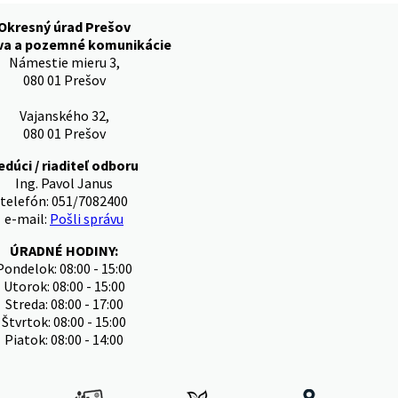
Okresný úrad Prešov
va a pozemné komunikácie
Námestie mieru 3,
080 01 Prešov
Vajanského 32,
080 01 Prešov
edúci / riaditeľ odboru
Ing. Pavol Janus
telefón: 051/7082400
e-mail:
Pošli správu
ÚRADNÉ HODINY:
Pondelok: 08:00 - 15:00
Utorok: 08:00 - 15:00
Streda: 08:00 - 17:00
Štvrtok: 08:00 - 15:00
Piatok: 08:00 - 14:00