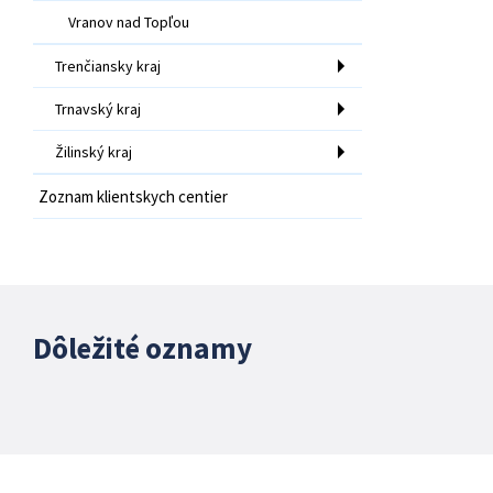
Vranov nad Topľou
Trenčiansky kraj
Trnavský kraj
Žilinský kraj
Zoznam klientskych centier
Dôležité oznamy