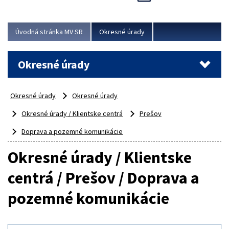
Novinky predstavili na...
Viac
Úvodná stránka MV SR
Okresné úrady
Okresné úrady
Okresné úrady
Okresné úrady
Okresné úrady / Klientske centrá
Prešov
Doprava a pozemné komunikácie
Okresné úrady / Klientske
centrá / Prešov / Doprava a
pozemné komunikácie