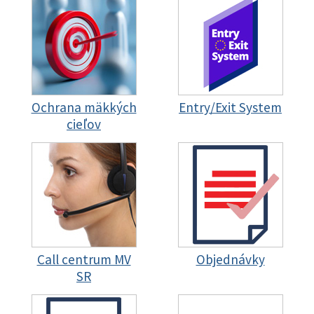
Ochrana mäkkých
Entry/Exit System
cieľov
Call centrum MV
Objednávky
SR