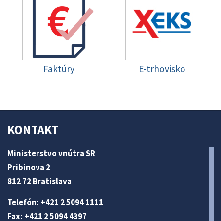
Faktúry
E-trhovisko
KONTAKT
Ministerstvo vnútra SR
Pribinova 2
812 72 Bratislava
Telefón: +421 2 5094 1111
Fax: +421 2 5094 4397