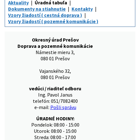
Aktuality
Úradná tabuľa
Dokumenty na stiahnutie
Kontakty
Vzory žiadostí ( cestná doprava )
Vzory žiadostí ( pozemné komunikácie )
Okresný úrad Prešov
Doprava a pozemné komunikácie
Námestie mieru 3,
080 01 Prešov
Vajanského 32,
080 01 Prešov
vedúci / riaditeľ odboru
Ing. Pavol Janus
telefón: 051/7082400
e-mail:
Pošli správu
ÚRADNÉ HODINY:
Pondelok: 08:00 - 15:00
Utorok: 08:00 - 15:00
Streda: 08:00 - 17:00