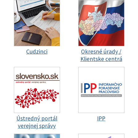
Cudzinci
Okresné úrady /
Klientske centrá
Ústredný portál
IPP
verejnej správy