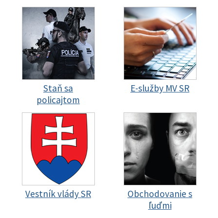
Staň sa
E-služby MV SR
policajtom
Vestník vlády SR
Obchodovanie s
ľuďmi