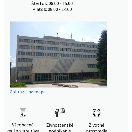
Štvrtok: 08:00 - 15:00
Piatok: 08:00 - 14:00
Zobraziť na mape
Všeobecná
Živnostenské
Životné
vnútorná správa
podnikanie
prostredie