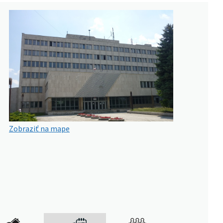
Zobraziť na mape