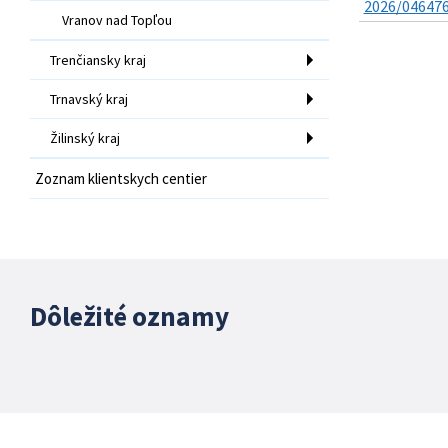
2026/046476-
Vranov nad Topľou
Trenčiansky kraj
Trnavský kraj
Žilinský kraj
Zoznam klientskych centier
Dôležité oznamy