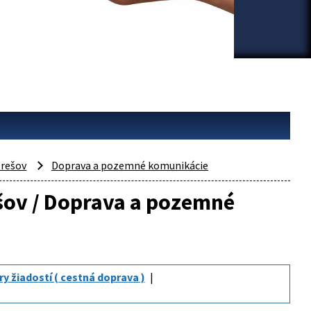
rešov
Doprava a pozemné komunikácie
ešov / Doprava a pozemné
ry žiadostí ( cestná doprava )