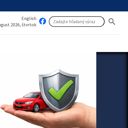
English
search
august 2026, štvrtok