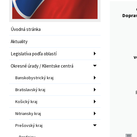
Dopra
Úvodná stránka
Aktuality
Legislatíva podľa oblastí
v
Okresné úrady / Klientske centrá
Banskobystrický kraj
Bratislavský kraj
Košický kraj
Nitriansky kraj
Prešovský kraj
Bardejov