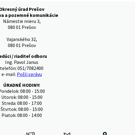
Okresný úrad Prešov
va a pozemné komunikácie
Námestie mieru 3,
080 01 Prešov
Vajanského 32,
080 01 Prešov
edúci / riaditeľ odboru
Ing. Pavol Janus
telefón: 051/7082400
e-mail:
Pošli správu
ÚRADNÉ HODINY:
Pondelok: 08:00 - 15:00
Utorok: 08:00 - 15:00
Streda: 08:00 - 17:00
Štvrtok: 08:00 - 15:00
Piatok: 08:00 - 14:00