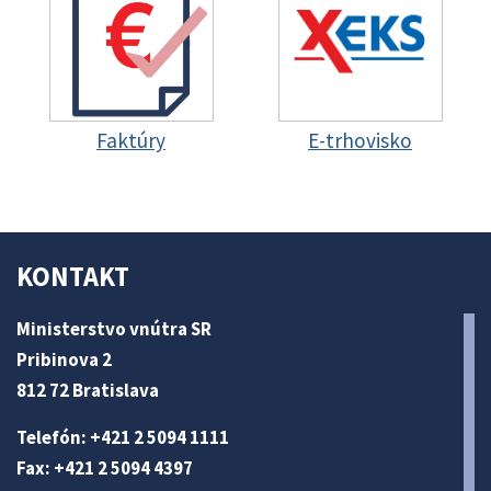
Faktúry
E-trhovisko
KONTAKT
Ministerstvo vnútra SR
Pribinova 2
812 72 Bratislava
Telefón: +421 2 5094 1111
Fax: +421 2 5094 4397