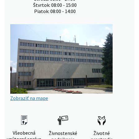
Štvrtok: 08:00 - 15:00
Piatok: 08:00 - 14:00
Zobraziť na mape
Všeobecná
Živnostenské
Životné