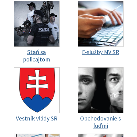
Staň sa
E-služby MV SR
policajtom
Vestník vlády SR
Obchodovanie s
ľuďmi