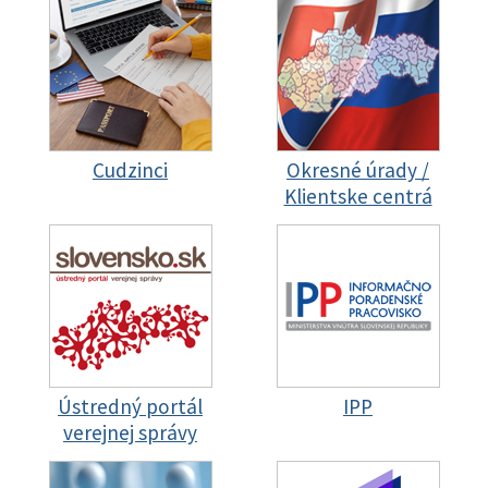
Cudzinci
Okresné úrady /
Klientske centrá
Ústredný portál
IPP
verejnej správy