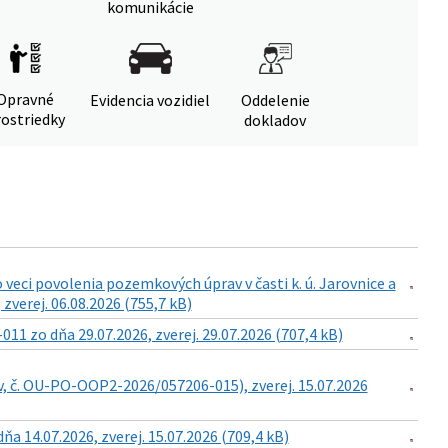
komunikácie
Opravné
Evidencia vozidiel
Oddelenie
ostriedky
dokladov
eci povolenia pozemkových úprav v časti k. ú. Jarovnice a
zverej. 06.08.2026 (755,7 kB)
 zo dňa 29.07.2026, zverej. 29.07.2026 (707,4 kB)
v, č. OU-PO-OOP2-2026/057206-015), zverej. 15.07.2026
14.07.2026, zverej. 15.07.2026 (709,4 kB)