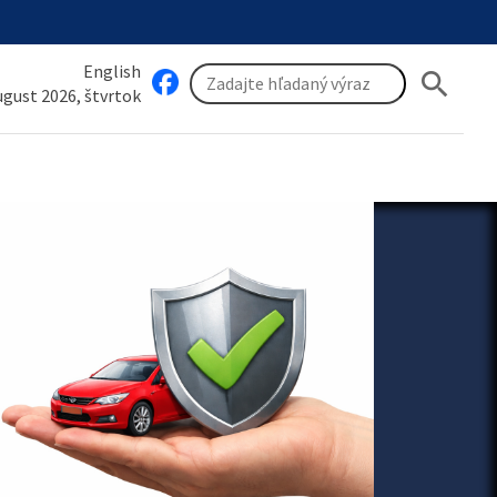
English
search
august 2026, štvrtok