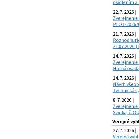
osídlením a 
22. 7. 2026 |
Zverejnenie 
PLO1-2026/00
21. 7. 2026 |
Rozhodnutie
21.07.2026 (
14. 7. 2026 |
Zverejnenie 
Horná osada,
14. 7. 2026 |
Návrh všeobe
Technická sp
8. 7. 2026 |
Zverejnenie 
Svinka, č. O
Verejné vyh
27. 7. 2026 |
Verejná vyh