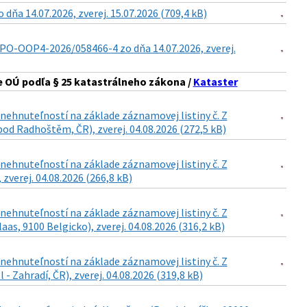
a 14.07.2026, zverej. 15.07.2026 (709,4 kB)
PO-OOP4-2026/058466-4 zo dňa 14.07.2026, zverej.
 OÚ podľa § 25 katastrálneho zákona /
Kataster
ehnuteľností na základe záznamovej listiny č. Z
od Radhoštěm, ČR), zverej. 04.08.2026 (272,5 kB)
ehnuteľností na základe záznamovej listiny č. Z
 zverej. 04.08.2026 (266,8 kB)
ehnuteľností na základe záznamovej listiny č. Z
as, 9100 Belgicko), zverej. 04.08.2026 (316,2 kB)
ehnuteľností na základe záznamovej listiny č. Z
- Zahradí, ČR), zverej. 04.08.2026 (319,8 kB)