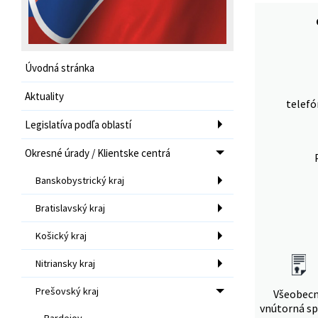
Úvodná stránka
Aktuality
telefó
Legislatíva podľa oblastí
Okresné úrady / Klientske centrá
Banskobystrický kraj
Bratislavský kraj
Košický kraj
Nitriansky kraj
Prešovský kraj
Všeobec
vnútorná sp
Bardejov