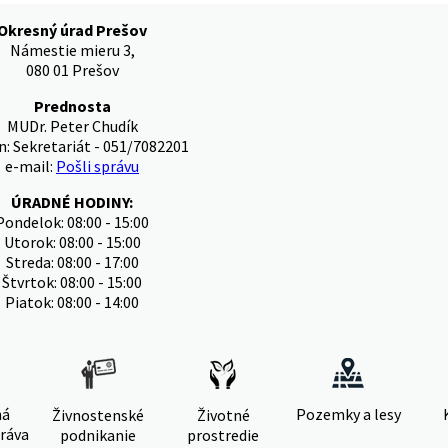
Okresný úrad Prešov
Námestie mieru 3,
080 01 Prešov
Prednosta
MUDr. Peter Chudík
n: Sekretariát - 051/7082201
e-mail:
Pošli správu
ÚRADNÉ HODINY:
Pondelok: 08:00 - 15:00
Utorok: 08:00 - 15:00
Streda: 08:00 - 17:00
Štvrtok: 08:00 - 15:00
Piatok: 08:00 - 14:00
ná
Pozemky a lesy
Živnostenské
Životné
ráva
podnikanie
prostredie