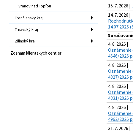
15. 7. 2026 |
Vranov nad Topľou
14. 7. 2026 |
Trenčiansky kraj
Rozhodnutie
14.07.2026 (
Trnavský kraj
Doručovanie
Žilinský kraj
4. 8. 2026 |
Oznámenie o
Zoznam klientskych centier
4646/2026 po
4. 8. 2026 |
Oznámenie o
4827/2026 po
4. 8. 2026 |
Oznámenie o
4831/2026 po
4. 8. 2026 |
Oznámenie o
4962/2026 po
31. 7. 2026 |