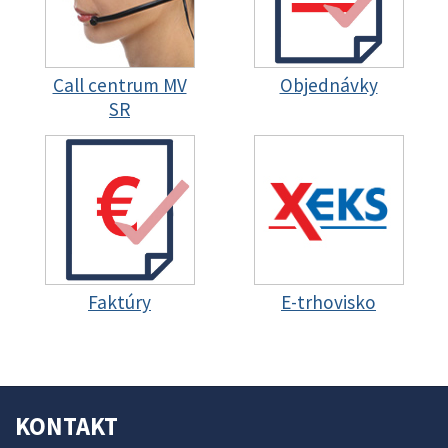
Call centrum MV
Objednávky
SR
Faktúry
E-trhovisko
KONTAKT