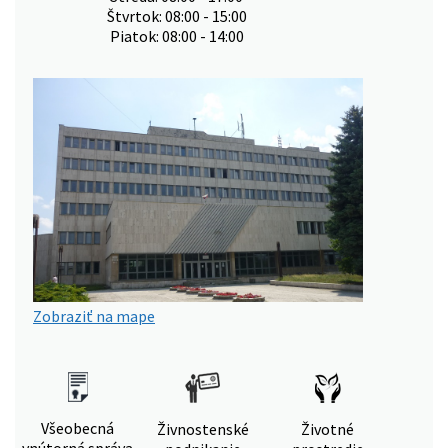
Štvrtok: 08:00 - 15:00
Piatok: 08:00 - 14:00
Zobraziť na mape
Všeobecná
Živnostenské
Životné