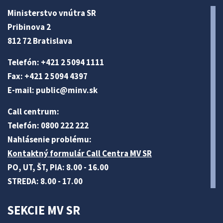
Ministerstvo vnútra SR
Pribinova 2
812 72 Bratislava
Telefón: +421 2 5094 1111
Fax: +421 2 5094 4397
E-mail:
public@minv
.sk
Call centrum:
Telefón: 0800 222 222
Nahlásenie problému:
Kontaktný formulár Call Centra MV SR
PO, UT, ŠT, PIA: 8.00 - 16.00
STREDA: 8.00 - 17.00
SEKCIE MV SR