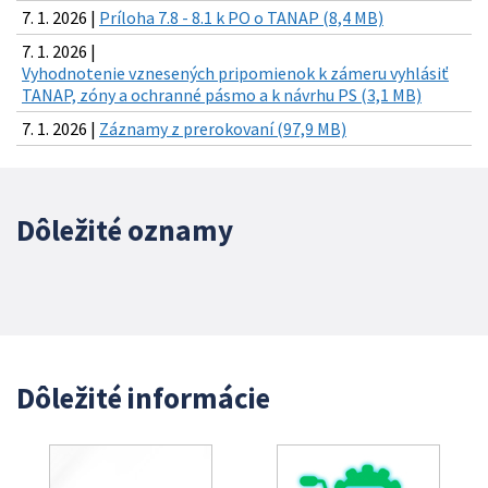
7. 1. 2026 |
Príloha 7.8 - 8.1 k PO o TANAP (8,4 MB)
7. 1. 2026 |
Vyhodnotenie vznesených pripomienok k zámeru vyhlásiť
TANAP, zóny a ochranné pásmo a k návrhu PS (3,1 MB)
7. 1. 2026 |
Záznamy z prerokovaní (97,9 MB)
Dôležité oznamy
Dôležité informácie