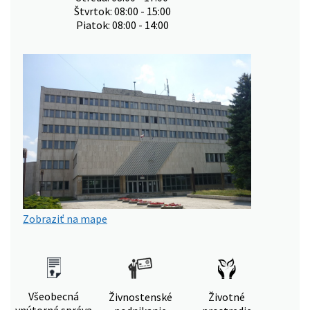
Štvrtok: 08:00 - 15:00
Piatok: 08:00 - 14:00
Zobraziť na mape
Všeobecná
Živnostenské
Životné