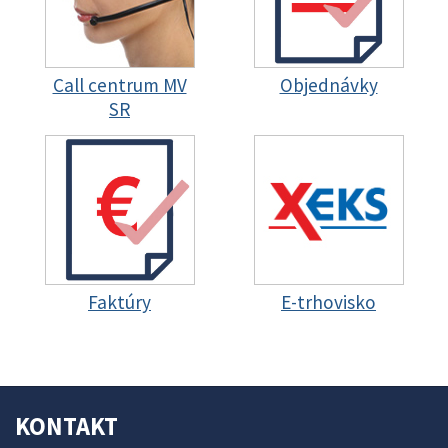
Call centrum MV
Objednávky
SR
Faktúry
E-trhovisko
KONTAKT