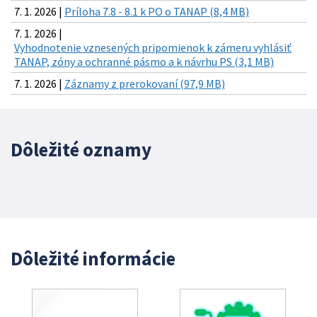
7. 1. 2026 |
Príloha 7.8 - 8.1 k PO o TANAP (8,4 MB)
7. 1. 2026 |
Vyhodnotenie vznesených pripomienok k zámeru vyhlásiť
TANAP, zóny a ochranné pásmo a k návrhu PS (3,1 MB)
7. 1. 2026 |
Záznamy z prerokovaní (97,9 MB)
Dôležité oznamy
Dôležité informácie