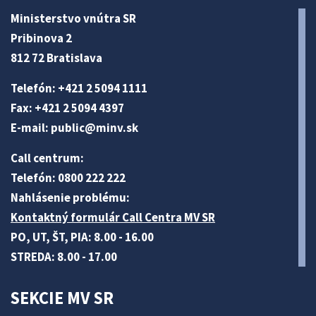
Ministerstvo vnútra SR
Pribinova 2
812 72 Bratislava
Telefón: +421 2 5094 1111
Fax: +421 2 5094 4397
E-mail:
public@minv
.sk
Call centrum:
Telefón: 0800 222 222
Nahlásenie problému:
Kontaktný formulár Call Centra MV SR
PO, UT, ŠT, PIA: 8.00 - 16.00
STREDA: 8.00 - 17.00
SEKCIE MV SR