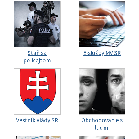
Staň sa
E-služby MV SR
policajtom
Vestník vlády SR
Obchodovanie s
ľuďmi