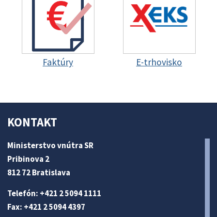
Faktúry
E-trhovisko
KONTAKT
Ministerstvo vnútra SR
Pribinova 2
812 72 Bratislava
Telefón: +421 2 5094 1111
Fax: +421 2 5094 4397