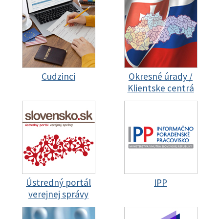
Cudzinci
Okresné úrady /
Klientske centrá
Ústredný portál
IPP
verejnej správy