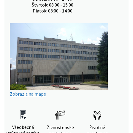
Štvrtok: 08:00 - 15:00
Piatok: 08:00 - 14:00
Zobraziť na mape
Všeobecná
Živnostenské
Životné