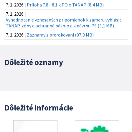
7. 1. 2026 |
Príloha 7.8 - 8.1 k PO o TANAP (8,4 MB)
7. 1. 2026 |
Vyhodnotenie vznesených pripomienok k zámeru vyhlásiť
TANAP, zóny a ochranné pásmo a k návrhu PS (3,1 MB)
7. 1. 2026 |
Záznamy z prerokovaní (97,9 MB)
Dôležité oznamy
Dôležité informácie