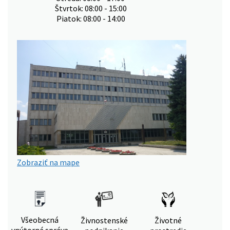
Štvrtok: 08:00 - 15:00
Piatok: 08:00 - 14:00
Zobraziť na mape
Všeobecná
Živnostenské
Životné