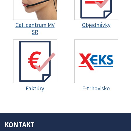
Call centrum MV
Objednávky
SR
Faktúry
E-trhovisko
KONTAKT