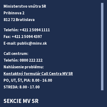
Ministerstvo vnútra SR
Pribinova 2
812 72 Bratislava
Telefón: +421 2 5094 1111
Fax: +421 2 5094 4397
E-mail:
public@minv
.sk
Call centrum:
Telefón: 0800 222 222
Nahlásenie problému:
Kontaktný formulár Call Centra MV SR
PO, UT, ŠT, PIA: 8.00 - 16.00
STREDA: 8.00 - 17.00
SEKCIE MV SR