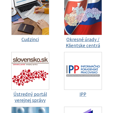
Cudzinci
Okresné úrady /
Klientske centrá
Ústredný portál
IPP
verejnej správy