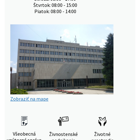
Štvrtok: 08:00 - 15:00
Piatok: 08:00 - 14:00
Zobraziť na mape
Všeobecná
Živnostenské
Životné