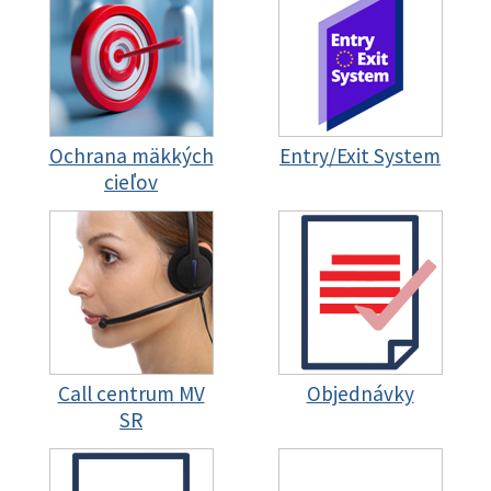
Ochrana mäkkých
Entry/Exit System
cieľov
Call centrum MV
Objednávky
SR