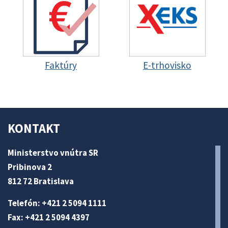
Faktúry
E-trhovisko
KONTAKT
Ministerstvo vnútra SR
Pribinova 2
812 72 Bratislava
Telefón: +421 2 5094 1111
Fax: +421 2 5094 4397