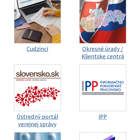
Cudzinci
Okresné úrady /
Klientske centrá
Ústredný portál
IPP
verejnej správy