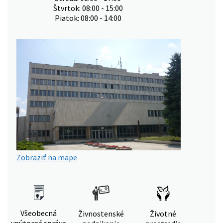
Štvrtok: 08:00 - 15:00
Piatok: 08:00 - 14:00
Zobraziť na mape
Všeobecná
Živnostenské
Životné