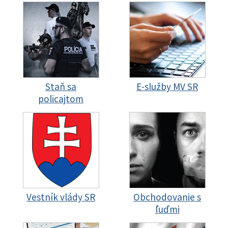
Staň sa
E-služby MV SR
policajtom
Vestník vlády SR
Obchodovanie s
ľuďmi