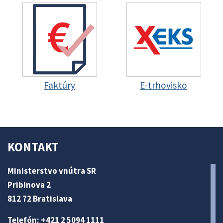
Faktúry
E-trhovisko
KONTAKT
Ministerstvo vnútra SR
Pribinova 2
812 72 Bratislava
Telefón: +421 2 5094 1111