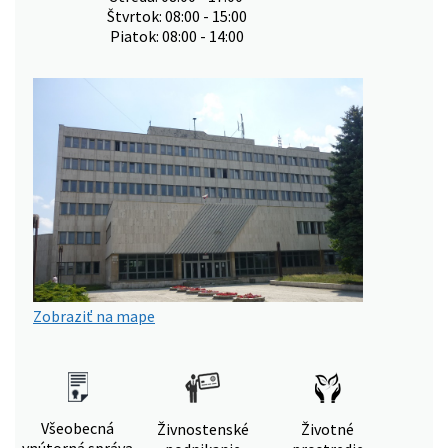
Štvrtok: 08:00 - 15:00
Piatok: 08:00 - 14:00
Zobraziť na mape
Všeobecná
Živnostenské
Životné