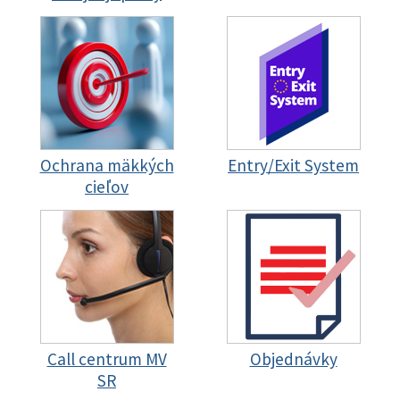
Ochrana mäkkých
Entry/Exit System
cieľov
Call centrum MV
Objednávky
SR