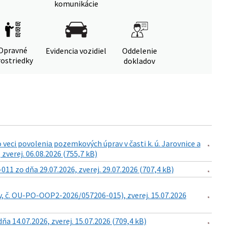
komunikácie
Opravné
Evidencia vozidiel
Oddelenie
ostriedky
dokladov
eci povolenia pozemkových úprav v časti k. ú. Jarovnice a
zverej. 06.08.2026 (755,7 kB)
 zo dňa 29.07.2026, zverej. 29.07.2026 (707,4 kB)
v, č. OU-PO-OOP2-2026/057206-015), zverej. 15.07.2026
14.07.2026, zverej. 15.07.2026 (709,4 kB)