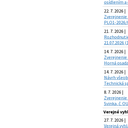
osídlením a 
22. 7. 2026 |
Zverejnenie 
PLO1-2026/00
21. 7. 2026 |
Rozhodnutie
21.07.2026 (
14. 7. 2026 |
Zverejnenie 
Horná osada,
14. 7. 2026 |
Návrh všeobe
Technická sp
8. 7. 2026 |
Zverejnenie 
Svinka, č. O
Verejné vyh
27. 7. 2026 |
Verejná vyh