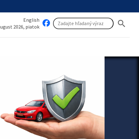
English
search
 august 2026, piatok