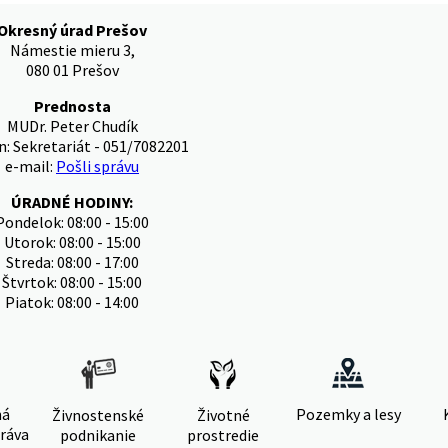
Okresný úrad Prešov
Námestie mieru 3,
080 01 Prešov
Prednosta
MUDr. Peter Chudík
n: Sekretariát - 051/7082201
e-mail:
Pošli správu
ÚRADNÉ HODINY:
Pondelok: 08:00 - 15:00
Utorok: 08:00 - 15:00
Streda: 08:00 - 17:00
Štvrtok: 08:00 - 15:00
Piatok: 08:00 - 14:00
ná
Pozemky a lesy
Živnostenské
Životné
ráva
podnikanie
prostredie