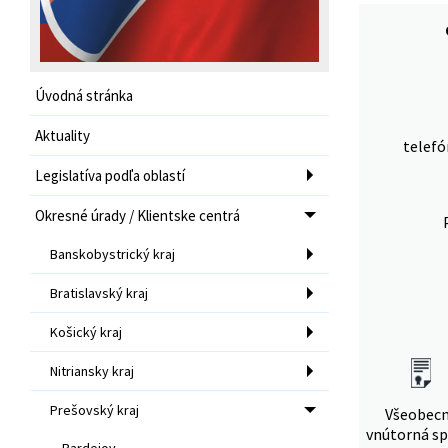
Úvodná stránka
Aktuality
telefó
Legislatíva podľa oblastí
Okresné úrady / Klientske centrá
Banskobystrický kraj
Bratislavský kraj
Košický kraj
Nitriansky kraj
Prešovský kraj
Všeobec
vnútorná sp
Bardejov