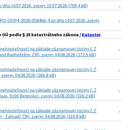
a 14.07.2026, zverej. 15.07.2026 (709,4 kB)
PO-OOP4-2026/058466-4 zo dňa 14.07.2026, zverej.
 OÚ podľa § 25 katastrálneho zákona /
Kataster
ehnuteľností na základe záznamovej listiny č. Z
od Radhoštěm, ČR), zverej. 04.08.2026 (272,5 kB)
ehnuteľností na základe záznamovej listiny č. Z
 zverej. 04.08.2026 (266,8 kB)
ehnuteľností na základe záznamovej listiny č. Z
as, 9100 Belgicko), zverej. 04.08.2026 (316,2 kB)
ehnuteľností na základe záznamovej listiny č. Z
- Zahradí, ČR), zverej. 04.08.2026 (319,8 kB)