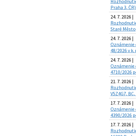
Rozhodnutie 
Praha 3, ČR)
24. 7. 2026 |
Rozhodnutie 
Staré Město,
24. 7. 2026 |
Oznámenie o 
48/2026 v k.
24. 7. 2026 |
Oznámenie o
4710/2026 po
21. 7. 2026 |
Rozhodnutie 
V5Z4G7, BC, 
17. 7. 2026 |
Oznámenie o
4390/2026 po
17. 7. 2026 |
Rozhodnutie 