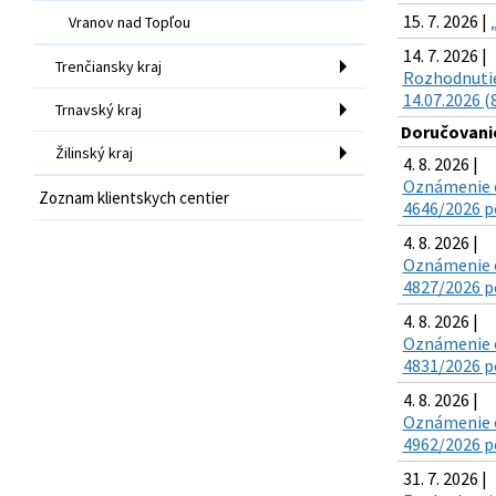
15. 7. 2026 |
Vranov nad Topľou
14. 7. 2026 |
Trenčiansky kraj
Rozhodnutie
14.07.2026 (
Trnavský kraj
Doručovanie
Žilinský kraj
4. 8. 2026 |
Oznámenie o
Zoznam klientskych centier
4646/2026 po
4. 8. 2026 |
Oznámenie o
4827/2026 po
4. 8. 2026 |
Oznámenie o
4831/2026 po
4. 8. 2026 |
Oznámenie o
4962/2026 po
31. 7. 2026 |