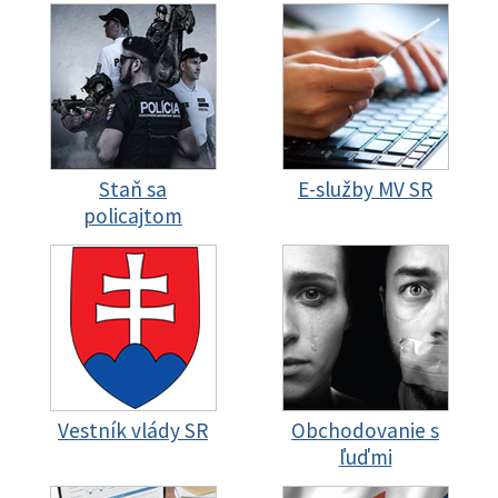
Staň sa
E-služby MV SR
policajtom
Vestník vlády SR
Obchodovanie s
ľuďmi