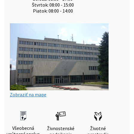
Štvrtok: 08:00 - 15:00
Piatok: 08:00 - 14:00
Zobraziť na mape
Všeobecná
Živnostenské
Životné