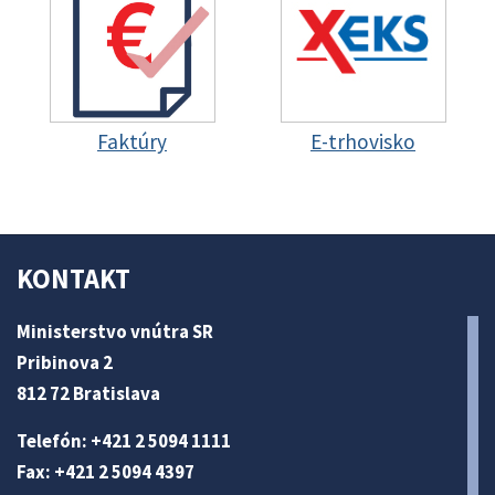
Faktúry
E-trhovisko
KONTAKT
Ministerstvo vnútra SR
Pribinova 2
812 72 Bratislava
Telefón: +421 2 5094 1111
Fax: +421 2 5094 4397