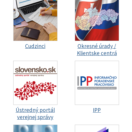
Cudzinci
Okresné úrady /
Klientske centrá
Ústredný portál
IPP
verejnej správy