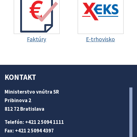
Faktúry
E-trhovisko
KONTAKT
Ministerstvo vnútra SR
Pribinova 2
812 72 Bratislava
Telefón: +421 2 5094 1111
Fax: +421 2 5094 4397