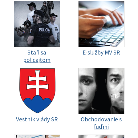
Staň sa
E-služby MV SR
policajtom
Vestník vlády SR
Obchodovanie s
ľuďmi