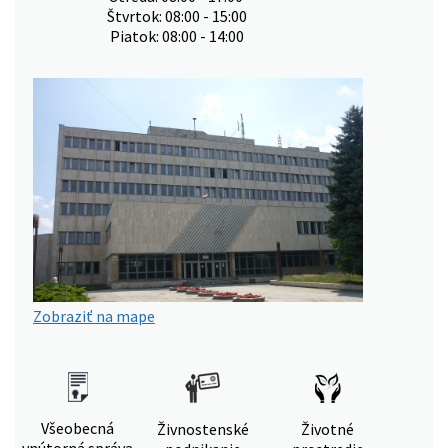
Štvrtok: 08:00 - 15:00
Piatok: 08:00 - 14:00
Zobraziť na mape
Všeobecná
Živnostenské
Životné