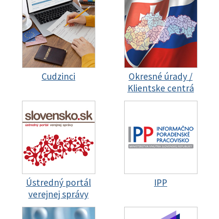
Cudzinci
Okresné úrady /
Klientske centrá
Ústredný portál
IPP
verejnej správy