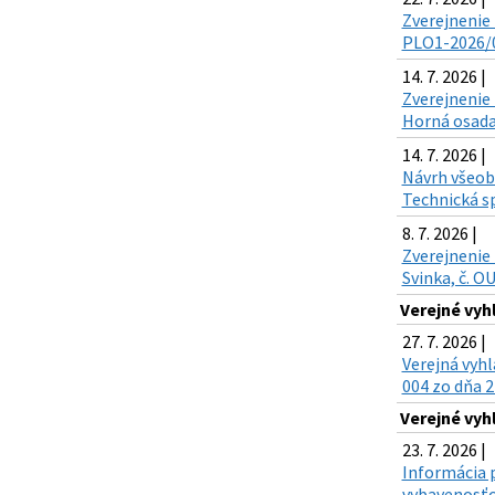
Zverejnenie 
PLO1-2026/00
14. 7. 2026 |
Zverejnenie 
Horná osada,
14. 7. 2026 |
Návrh všeobe
Technická sp
8. 7. 2026 |
Zverejnenie 
Svinka, č. O
Verejné vyh
27. 7. 2026 |
Verejná vyh
004 zo dňa 2
Verejné vyh
23. 7. 2026 |
Informácia p
vybavenosťou