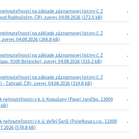
ehnuteľností na základe záznamovej listiny č. Z
od Radhoštěm, ČR), zverej. 04.08.2026 (272,5 kB)
ehnuteľností na základe záznamovej listiny č. Z
 zverej. 04.08.2026 (266,8 kB)
ehnuteľností na základe záznamovej listiny č. Z
as, 9100 Belgicko), zverej. 04.08.2026 (316,2 kB)
ehnuteľností na základe záznamovej listiny č. Z
- Zahradí, ČR), zverej. 04.08.2026 (319,8 kB)
 nehnuteľnosti v k. ú. Kapušany (Pavel Janíčko, 13000
 kB)
ehnuteľnosti v k. ú. Veľký Šariš (PoleNova s.r.o., 11000
07.2026 (578,8 kB)