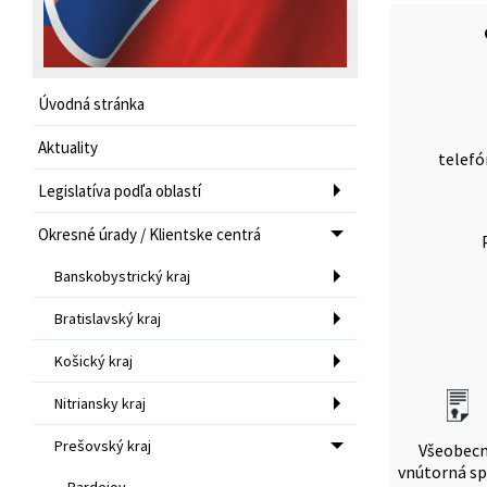
Úvodná stránka
Aktuality
telefó
Legislatíva podľa oblastí
Okresné úrady / Klientske centrá
Banskobystrický kraj
Bratislavský kraj
Košický kraj
Nitriansky kraj
Prešovský kraj
Všeobec
vnútorná sp
Bardejov