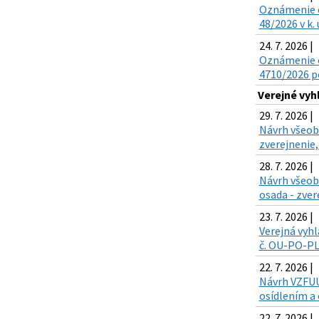
Oznámenie o 
48/2026 v k.
24. 7. 2026 |
Oznámenie o
4710/2026 po
Verejné vy
29. 7. 2026 |
Návrh všeobe
zverejnenie,
28. 7. 2026 |
Návrh všeob
osada - zver
23. 7. 2026 |
Verejná vyhl
č. OU-PO-PLO
22. 7. 2026 |
Návrh VZFUÚ 
osídlením a 
22. 7. 2026 |