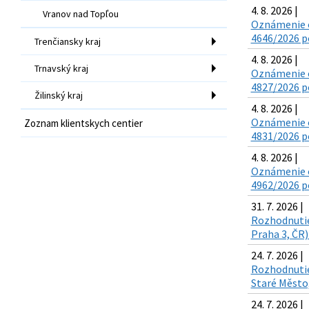
4. 8. 2026 |
Vranov nad Topľou
Oznámenie o
4646/2026 po
Trenčiansky kraj
4. 8. 2026 |
Trnavský kraj
Oznámenie o
4827/2026 po
Žilinský kraj
4. 8. 2026 |
Oznámenie o
Zoznam klientskych centier
4831/2026 po
4. 8. 2026 |
Oznámenie o
4962/2026 po
31. 7. 2026 |
Rozhodnutie 
Praha 3, ČR)
24. 7. 2026 |
Rozhodnutie 
Staré Město,
24. 7. 2026 |