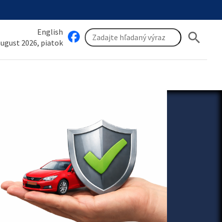
English
search
 august 2026, piatok