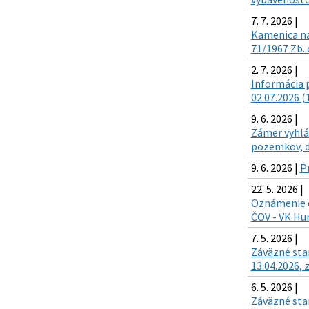
7. 7. 2026 |
Kamenica na
71/1967 Zb. 
2. 7. 2026 |
Informácia p
02.07.2026 (
9. 6. 2026 |
Zámer vyhlá
pozemkov, d
9. 6. 2026 |
P
22. 5. 2026 |
Oznámenie o
ČOV - VK Hu
7. 5. 2026 |
Záväzné sta
13.04.2026, z
6. 5. 2026 |
Záväzné sta