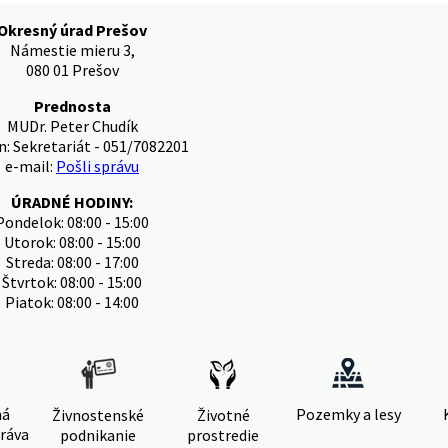
Okresný úrad Prešov
Námestie mieru 3,
080 01 Prešov
Prednosta
MUDr. Peter Chudík
n: Sekretariát - 051/7082201
e-mail:
Pošli správu
ÚRADNÉ HODINY:
Pondelok: 08:00 - 15:00
Utorok: 08:00 - 15:00
Streda: 08:00 - 17:00
Štvrtok: 08:00 - 15:00
Piatok: 08:00 - 14:00
ná
Pozemky a lesy
Živnostenské
Životné
ráva
podnikanie
prostredie