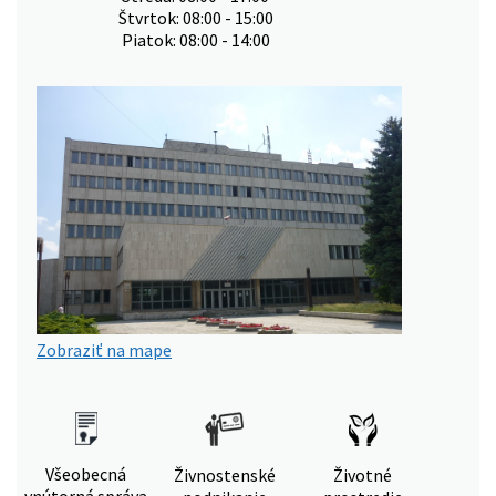
Štvrtok: 08:00 - 15:00
Piatok: 08:00 - 14:00
Zobraziť na mape
Všeobecná
Živnostenské
Životné