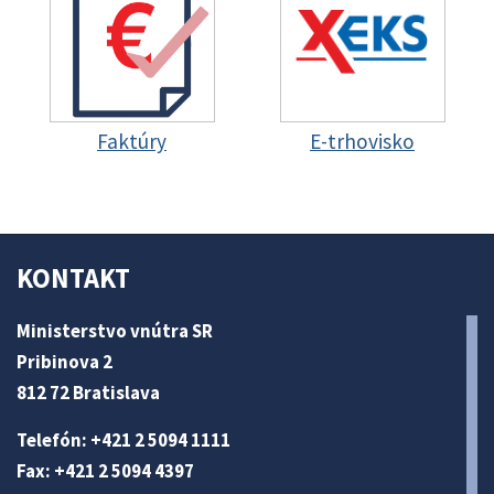
Faktúry
E-trhovisko
KONTAKT
Ministerstvo vnútra SR
Pribinova 2
812 72 Bratislava
Telefón: +421 2 5094 1111
Fax: +421 2 5094 4397