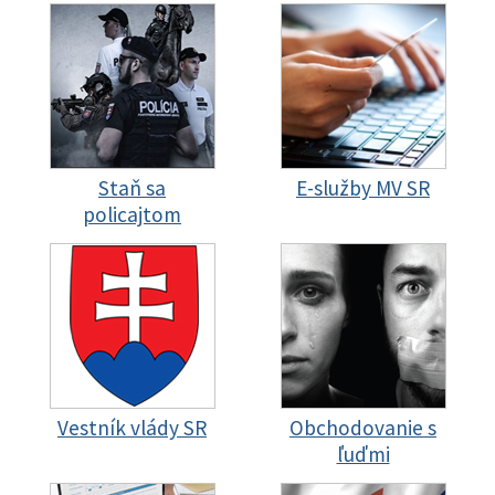
Staň sa
E-služby MV SR
policajtom
Vestník vlády SR
Obchodovanie s
ľuďmi