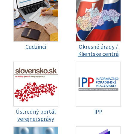
Cudzinci
Okresné úrady /
Klientske centrá
Ústredný portál
IPP
verejnej správy