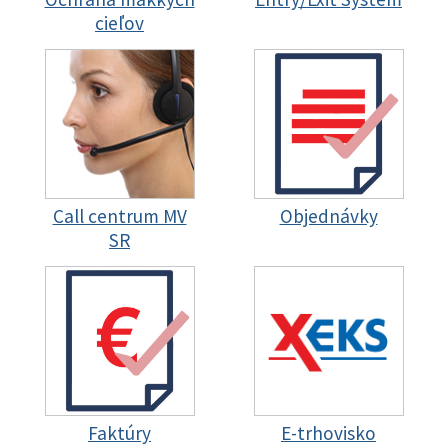
cieľov
Call centrum MV
Objednávky
SR
Faktúry
E-trhovisko