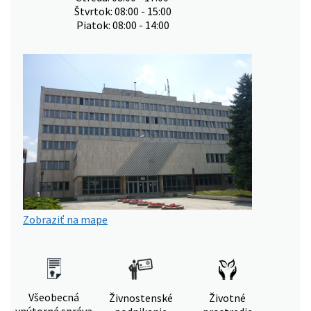
Štvrtok: 08:00 - 15:00
Piatok: 08:00 - 14:00
Zobraziť na mape
Všeobecná
Živnostenské
Životné