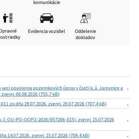
komunikácie
Opravné
Evidencia vozidiel
Oddelenie
ostriedky
dokladov
eci povolenia pozemkových úprav v časti k. ú. Jarovnice a
zverej. 06.08.2026 (755,7 kB)
 zo dňa 29.07.2026, zverej. 29.07.2026 (707,4 kB)
v, č. OU-PO-OOP2-2026/057206-015), zverej. 15.07.2026
14.07.2026, zverej. 15.07.2026 (709,4 kB)