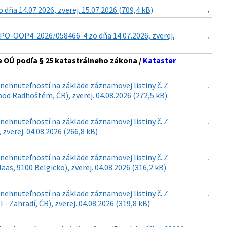
a 14.07.2026, zverej. 15.07.2026 (709,4 kB)
PO-OOP4-2026/058466-4 zo dňa 14.07.2026, zverej.
 OÚ podľa § 25 katastrálneho zákona /
Kataster
ehnuteľností na základe záznamovej listiny č. Z
od Radhoštěm, ČR), zverej. 04.08.2026 (272,5 kB)
ehnuteľností na základe záznamovej listiny č. Z
 zverej. 04.08.2026 (266,8 kB)
ehnuteľností na základe záznamovej listiny č. Z
as, 9100 Belgicko), zverej. 04.08.2026 (316,2 kB)
ehnuteľností na základe záznamovej listiny č. Z
- Zahradí, ČR), zverej. 04.08.2026 (319,8 kB)