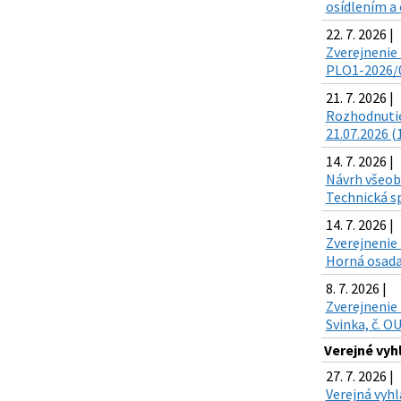
osídlením a 
22. 7. 2026 |
Zverejnenie 
PLO1-2026/00
21. 7. 2026 |
Rozhodnutie
21.07.2026 (
14. 7. 2026 |
Návrh všeobe
Technická sp
14. 7. 2026 |
Zverejnenie 
Horná osada,
8. 7. 2026 |
Zverejnenie 
Svinka, č. O
Verejné vyh
27. 7. 2026 |
Verejná vyh