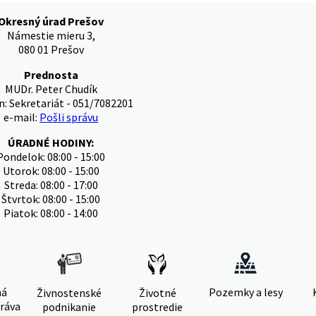
Okresný úrad Prešov
Námestie mieru 3,
080 01 Prešov
Prednosta
MUDr. Peter Chudík
n: Sekretariát - 051/7082201
e-mail:
Pošli správu
ÚRADNÉ HODINY:
Pondelok: 08:00 - 15:00
Utorok: 08:00 - 15:00
Streda: 08:00 - 17:00
Štvrtok: 08:00 - 15:00
Piatok: 08:00 - 14:00
ná
Pozemky a lesy
Živnostenské
Životné
ráva
podnikanie
prostredie