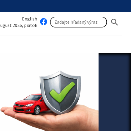
English
search
 august 2026, piatok