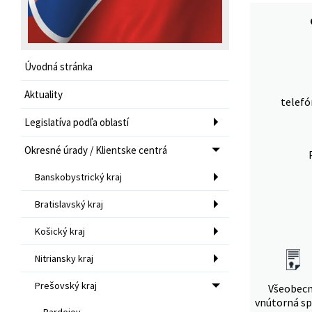
Úvodná stránka
Aktuality
telefó
Legislatíva podľa oblastí
Okresné úrady / Klientske centrá
Banskobystrický kraj
Bratislavský kraj
Košický kraj
Nitriansky kraj
Prešovský kraj
Všeobec
vnútorná sp
Bardejov