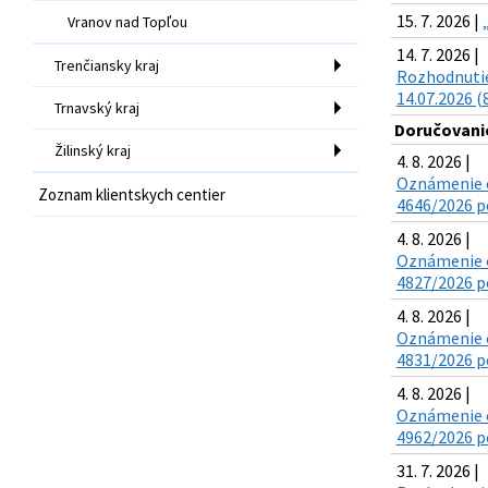
15. 7. 2026 |
Vranov nad Topľou
14. 7. 2026 |
Trenčiansky kraj
Rozhodnutie
14.07.2026 (
Trnavský kraj
Doručovanie
Žilinský kraj
4. 8. 2026 |
Oznámenie o
Zoznam klientskych centier
4646/2026 po
4. 8. 2026 |
Oznámenie o
4827/2026 po
4. 8. 2026 |
Oznámenie o
4831/2026 po
4. 8. 2026 |
Oznámenie o
4962/2026 po
31. 7. 2026 |