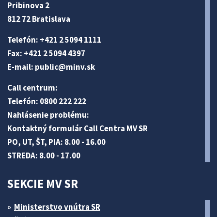
Pribinova 2
812 72 Bratislava
Telefón: +421 2 5094 1111
Fax: +421 2 5094 4397
E-mail:
public@minv
.sk
Call centrum:
Telefón: 0800 222 222
Nahlásenie problému:
Kontaktný formulár Call Centra MV SR
PO, UT, ŠT, PIA: 8.00 - 16.00
STREDA: 8.00 - 17.00
SEKCIE MV SR
Ministerstvo vnútra SR