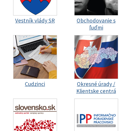
Vestník vlády SR
Obchodovanie s
ľuďmi
Cudzinci
Okresné úrady /
Klientske centrá