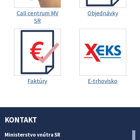
Call centrum MV
Objednávky
SR
Faktúry
E-trhovisko
KONTAKT
Ministerstvo vnútra SR