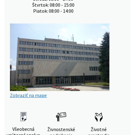
Štvrtok: 08:00 - 15:00
Piatok: 08:00 - 14:00
Zobraziť na mape
Všeobecná
Živnostenské
Životné