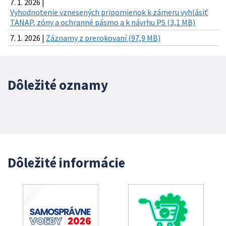
7. 1. 2026 |
Vyhodnotenie vznesených pripomienok k zámeru vyhlásiť
TANAP, zóny a ochranné pásmo a k návrhu PS (3,1 MB)
7. 1. 2026 |
Záznamy z prerokovaní (97,9 MB)
Dôležité oznamy
Dôležité informácie