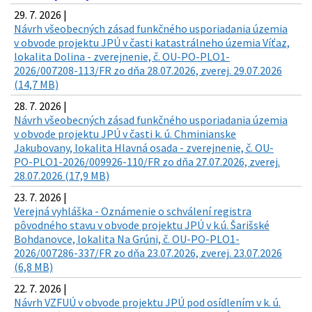
29. 7. 2026 |
Návrh všeobecných zásad funkčného usporiadania územia
v obvode projektu JPÚ v časti katastrálneho územia Víťaz,
lokalita Dolina - zverejnenie, č. OU-PO-PLO1-
2026/007208-113/FR zo dňa 28.07.2026, zverej. 29.07.2026
(14,7 MB)
28. 7. 2026 |
Návrh všeobecných zásad funkčného usporiadania územia
v obvode projektu JPÚ v časti k. ú. Chminianske
Jakubovany, lokalita Hlavná osada - zverejnenie, č. OU-
PO-PLO1-2026/009926-110/FR zo dňa 27.07.2026, zverej.
28.07.2026 (17,9 MB)
23. 7. 2026 |
Verejná vyhláška - Oznámenie o schválení registra
pôvodného stavu v obvode projektu JPÚ v k.ú. Šarišské
Bohdanovce, lokalita Na Grúni, č. OU-PO-PLO1-
2026/007286-337/FR zo dňa 23.07.2026, zverej. 23.07.2026
(6,8 MB)
22. 7. 2026 |
Návrh VZFUÚ v obvode projektu JPÚ pod osídlením v k. ú.