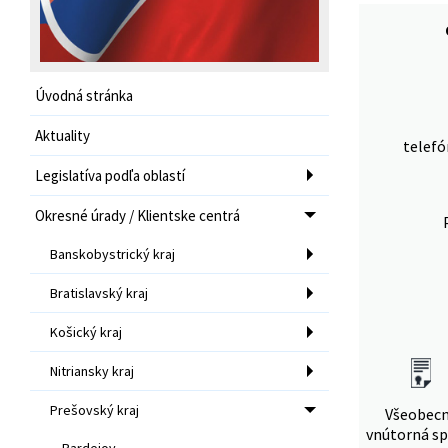
Úvodná stránka
Aktuality
telefó
Legislatíva podľa oblastí
Okresné úrady / Klientske centrá
Banskobystrický kraj
Bratislavský kraj
Košický kraj
Nitriansky kraj
Prešovský kraj
Všeobec
vnútorná sp
Bardejov