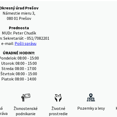
Okresný úrad Prešov
Námestie mieru 3,
080 01 Prešov
Prednosta
MUDr. Peter Chudík
n: Sekretariát - 051/7082201
e-mail:
Pošli správu
ÚRADNÉ HODINY:
Pondelok: 08:00 - 15:00
Utorok: 08:00 - 15:00
Streda: 08:00 - 17:00
Štvrtok: 08:00 - 15:00
Piatok: 08:00 - 14:00
ná
Pozemky a lesy
Živnostenské
Životné
ráva
podnikanie
prostredie