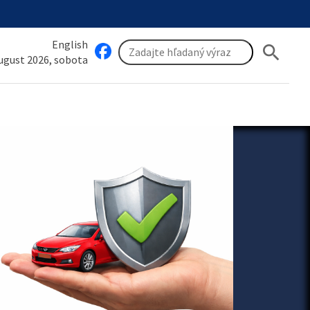
English
search
august 2026, sobota