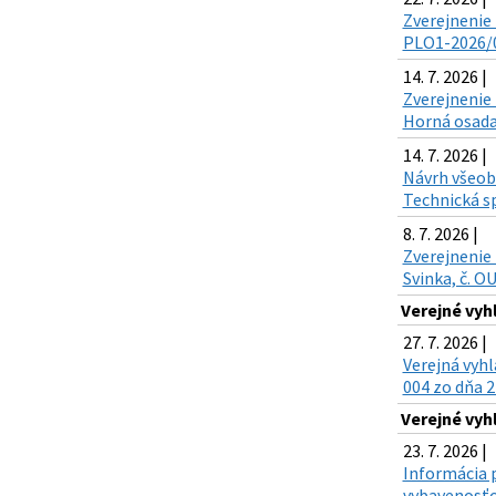
Zverejnenie 
PLO1-2026/00
14. 7. 2026 |
Zverejnenie 
Horná osada,
14. 7. 2026 |
Návrh všeobe
Technická sp
8. 7. 2026 |
Zverejnenie 
Svinka, č. O
Verejné vyh
27. 7. 2026 |
Verejná vyh
004 zo dňa 2
Verejné vyh
23. 7. 2026 |
Informácia p
vybavenosťou