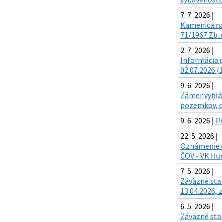
7. 7. 2026 |
Kamenica na
71/1967 Zb. 
2. 7. 2026 |
Informácia p
02.07.2026 (
9. 6. 2026 |
Zámer vyhlá
pozemkov, d
9. 6. 2026 |
P
22. 5. 2026 |
Oznámenie o
ČOV - VK Hu
7. 5. 2026 |
Záväzné sta
13.04.2026, z
6. 5. 2026 |
Záväzné sta