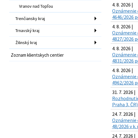
4. 8. 2026 |
Vranov nad Topľou
Oznámenie o
4646/2026 po
Trenčiansky kraj
4. 8. 2026 |
Trnavský kraj
Oznámenie o
4827/2026 po
Žilinský kraj
4. 8. 2026 |
Oznámenie o
Zoznam klientskych centier
4831/2026 po
4. 8. 2026 |
Oznámenie o
4962/2026 po
31. 7. 2026 |
Rozhodnutie 
Praha 3, ČR)
24. 7. 2026 |
Oznámenie o 
48/2026 v k.
24. 7. 2026 |