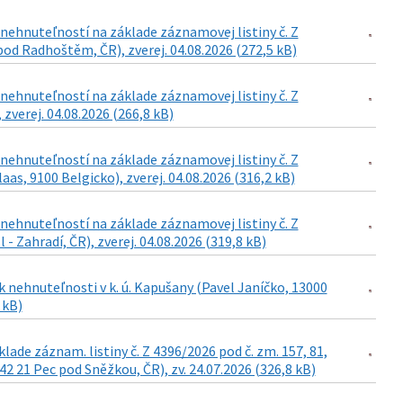
ehnuteľností na základe záznamovej listiny č. Z
od Radhoštěm, ČR), zverej. 04.08.2026 (272,5 kB)
ehnuteľností na základe záznamovej listiny č. Z
 zverej. 04.08.2026 (266,8 kB)
ehnuteľností na základe záznamovej listiny č. Z
as, 9100 Belgicko), zverej. 04.08.2026 (316,2 kB)
ehnuteľností na základe záznamovej listiny č. Z
- Zahradí, ČR), zverej. 04.08.2026 (319,8 kB)
 nehnuteľnosti v k. ú. Kapušany (Pavel Janíčko, 13000
 kB)
de záznam. listiny č. Z 4396/2026 pod č. zm. 157, 81,
42 21 Pec pod Sněžkou, ČR), zv. 24.07.2026 (326,8 kB)