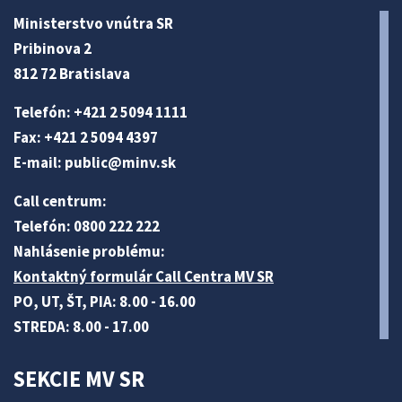
Ministerstvo vnútra SR
Pribinova 2
812 72 Bratislava
Telefón: +421 2 5094 1111
Fax: +421 2 5094 4397
E-mail:
public@minv
.sk
Call centrum:
Telefón: 0800 222 222
Nahlásenie problému:
Kontaktný formulár Call Centra MV SR
PO, UT, ŠT, PIA: 8.00 - 16.00
STREDA: 8.00 - 17.00
SEKCIE MV SR