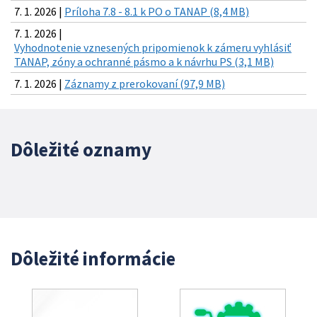
7. 1. 2026 |
Príloha 7.8 - 8.1 k PO o TANAP (8,4 MB)
7. 1. 2026 |
Vyhodnotenie vznesených pripomienok k zámeru vyhlásiť
TANAP, zóny a ochranné pásmo a k návrhu PS (3,1 MB)
7. 1. 2026 |
Záznamy z prerokovaní (97,9 MB)
Dôležité oznamy
Dôležité informácie