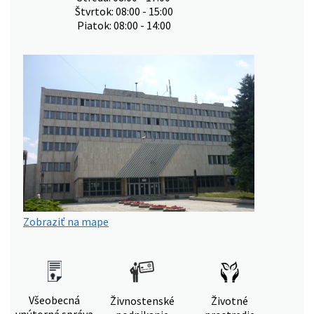
Štvrtok: 08:00 - 15:00
Piatok: 08:00 - 14:00
Zobraziť na mape
Všeobecná
Živnostenské
Životné