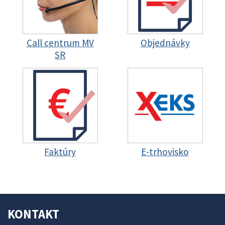
Call centrum MV
Objednávky
SR
Faktúry
E-trhovisko
KONTAKT