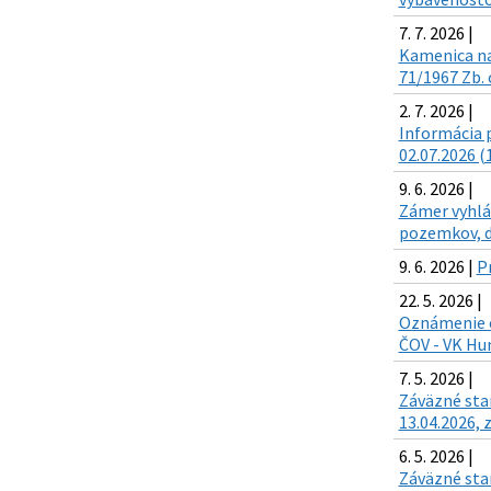
7. 7. 2026 |
Kamenica na
71/1967 Zb. 
2. 7. 2026 |
Informácia p
02.07.2026 (
9. 6. 2026 |
Zámer vyhlá
pozemkov, d
9. 6. 2026 |
P
22. 5. 2026 |
Oznámenie o
ČOV - VK Hu
7. 5. 2026 |
Záväzné sta
13.04.2026, z
6. 5. 2026 |
Záväzné sta