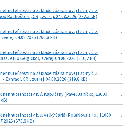
ehnuteľností na základe záznamovej listiny č. Z
od Radhoštěm, ČR), zverej. 04.08.2026 (272,5 kB)
ehnuteľností na základe záznamovej listiny č. Z
 zverej. 04.08.2026 (266,8 kB)
ehnuteľností na základe záznamovej listiny č. Z
as, 9100 Belgicko), zverej. 04.08.2026 (316,2 kB)
ehnuteľností na základe záznamovej listiny č. Z
- Zahradí, ČR), zverej. 04.08.2026 (319,8 kB)
 nehnuteľnosti v k. ú. Kapušany (Pavel Janíčko, 13000
 kB)
ehnuteľnosti v k. ú. Veľký Šariš (PoleNova s.r.o., 11000
07.2026 (578,8 kB)