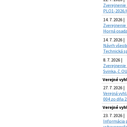
Zverejnenie 
PLO1-2026/00
14. 7. 2026 |
Zverejnenie 
Horná osada,
14. 7. 2026 |
Návrh všeobe
Technická sp
8. 7. 2026 |
Zverejnenie 
Svinka, č. O
Verejné vyh
27. 7. 2026 |
Verejná vyh
004 zo dňa 2
Verejné vyh
23. 7. 2026 |
Informácia p
vybavenosťou