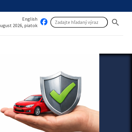
English
search
 august 2026, piatok