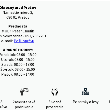
Okresný úrad Prešov
Námestie mieru 3,
080 01 Prešov
Prednosta
MUDr. Peter Chudík
n: Sekretariát - 051/7082201
e-mail:
Pošli správu
ÚRADNÉ HODINY:
Pondelok: 08:00 - 15:00
Utorok: 08:00 - 15:00
Streda: 08:00 - 17:00
Štvrtok: 08:00 - 15:00
Piatok: 08:00 - 14:00
ná
Pozemky a lesy
Živnostenské
Životné
ráva
podnikanie
prostredie