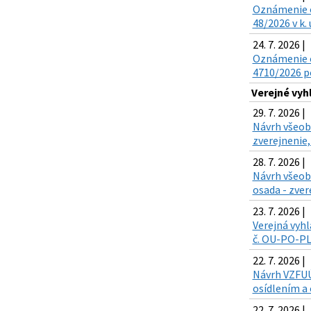
Oznámenie o 
48/2026 v k.
24. 7. 2026 |
Oznámenie o
4710/2026 po
Verejné vy
29. 7. 2026 |
Návrh všeobe
zverejnenie,
28. 7. 2026 |
Návrh všeob
osada - zver
23. 7. 2026 |
Verejná vyhl
č. OU-PO-PLO
22. 7. 2026 |
Návrh VZFUÚ 
osídlením a 
22. 7. 2026 |