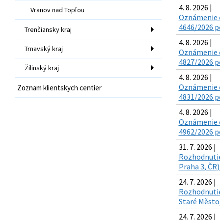
4. 8. 2026 |
Vranov nad Topľou
Oznámenie o
4646/2026 po
Trenčiansky kraj
4. 8. 2026 |
Trnavský kraj
Oznámenie o
4827/2026 po
Žilinský kraj
4. 8. 2026 |
Oznámenie o
Zoznam klientskych centier
4831/2026 po
4. 8. 2026 |
Oznámenie o
4962/2026 po
31. 7. 2026 |
Rozhodnutie 
Praha 3, ČR)
24. 7. 2026 |
Rozhodnutie 
Staré Město,
24. 7. 2026 |