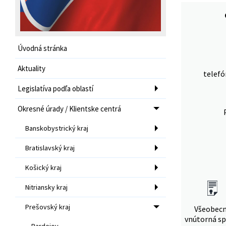
Úvodná stránka
Aktuality
telefó
Legislatíva podľa oblastí
Okresné úrady / Klientske centrá
Banskobystrický kraj
Bratislavský kraj
Košický kraj
Nitriansky kraj
Prešovský kraj
Všeobec
vnútorná sp
Bardejov