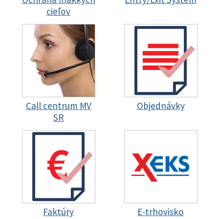
cieľov
Call centrum MV
Objednávky
SR
Faktúry
E-trhovisko