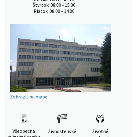
Štvrtok: 08:00 - 15:00
Piatok: 08:00 - 14:00
Zobraziť na mape
Všeobecná
Živnostenské
Životné