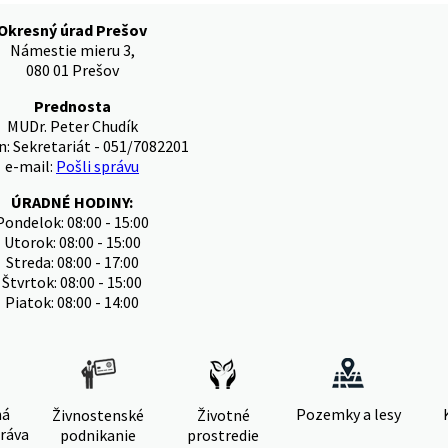
Okresný úrad Prešov
Námestie mieru 3,
080 01 Prešov
Prednosta
MUDr. Peter Chudík
n: Sekretariát - 051/7082201
e-mail:
Pošli správu
ÚRADNÉ HODINY:
Pondelok: 08:00 - 15:00
Utorok: 08:00 - 15:00
Streda: 08:00 - 17:00
Štvrtok: 08:00 - 15:00
Piatok: 08:00 - 14:00
ná
Pozemky a lesy
Živnostenské
Životné
ráva
podnikanie
prostredie