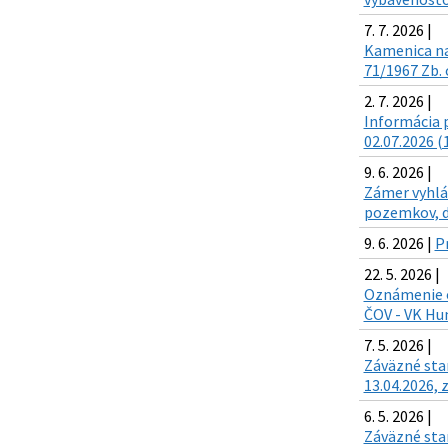
7. 7. 2026 |
Kamenica na
71/1967 Zb. 
2. 7. 2026 |
Informácia p
02.07.2026 (
9. 6. 2026 |
Zámer vyhlá
pozemkov, d
9. 6. 2026 |
P
22. 5. 2026 |
Oznámenie o
ČOV - VK Hu
7. 5. 2026 |
Záväzné sta
13.04.2026, z
6. 5. 2026 |
Záväzné sta