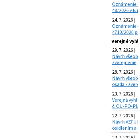
Oznámenie o 
48/2026 v k.
24. 7. 2026 |
Oznámenie o
4710/2026 po
Verejné vy
29. 7. 2026 |
Návrh všeobe
zverejnenie,
28. 7. 2026 |
Návrh všeob
osada - zver
23. 7. 2026 |
Verejná vyhl
č. OU-PO-PLO
22. 7. 2026 |
Návrh VZFUÚ 
osídlením a 
22. 7. 2026 |