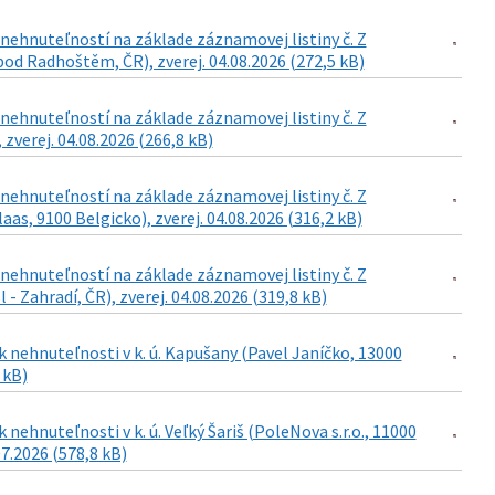
ehnuteľností na základe záznamovej listiny č. Z
od Radhoštěm, ČR), zverej. 04.08.2026 (272,5 kB)
ehnuteľností na základe záznamovej listiny č. Z
 zverej. 04.08.2026 (266,8 kB)
ehnuteľností na základe záznamovej listiny č. Z
as, 9100 Belgicko), zverej. 04.08.2026 (316,2 kB)
ehnuteľností na základe záznamovej listiny č. Z
- Zahradí, ČR), zverej. 04.08.2026 (319,8 kB)
 nehnuteľnosti v k. ú. Kapušany (Pavel Janíčko, 13000
 kB)
ehnuteľnosti v k. ú. Veľký Šariš (PoleNova s.r.o., 11000
07.2026 (578,8 kB)