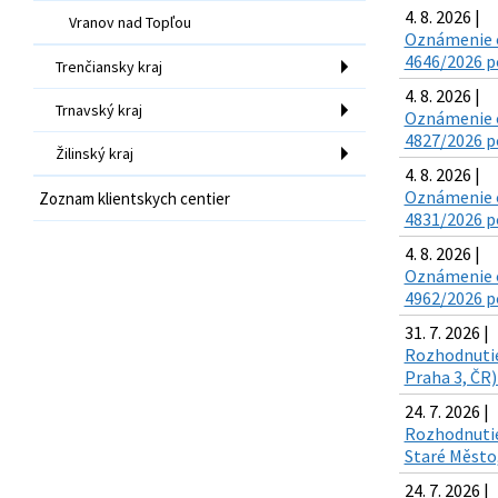
4. 8. 2026 |
Vranov nad Topľou
Oznámenie o
4646/2026 po
Trenčiansky kraj
4. 8. 2026 |
Trnavský kraj
Oznámenie o
4827/2026 po
Žilinský kraj
4. 8. 2026 |
Oznámenie o
Zoznam klientskych centier
4831/2026 po
4. 8. 2026 |
Oznámenie o
4962/2026 po
31. 7. 2026 |
Rozhodnutie 
Praha 3, ČR)
24. 7. 2026 |
Rozhodnutie 
Staré Město,
24. 7. 2026 |