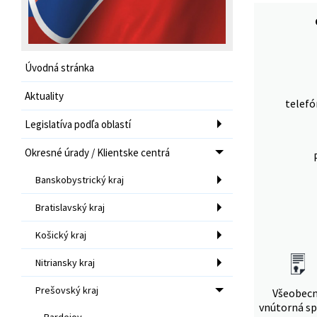
Úvodná stránka
Aktuality
telefó
Legislatíva podľa oblastí
Okresné úrady / Klientske centrá
Banskobystrický kraj
Bratislavský kraj
Košický kraj
Nitriansky kraj
Prešovský kraj
Všeobec
vnútorná sp
Bardejov