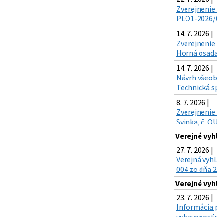
Zverejnenie 
PLO1-2026/00
14. 7. 2026 |
Zverejnenie 
Horná osada,
14. 7. 2026 |
Návrh všeobe
Technická sp
8. 7. 2026 |
Zverejnenie 
Svinka, č. O
Verejné vyh
27. 7. 2026 |
Verejná vyh
004 zo dňa 2
Verejné vyh
23. 7. 2026 |
Informácia p
vybavenosťou