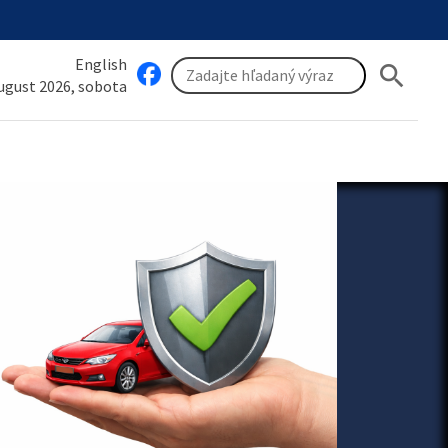
English
search
august 2026, sobota