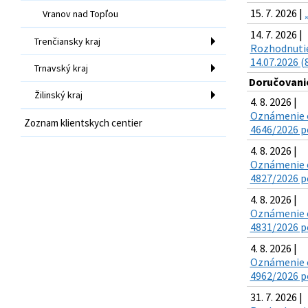
15. 7. 2026 |
Vranov nad Topľou
14. 7. 2026 |
Trenčiansky kraj
Rozhodnutie
14.07.2026 (
Trnavský kraj
Doručovanie
Žilinský kraj
4. 8. 2026 |
Oznámenie o
Zoznam klientskych centier
4646/2026 po
4. 8. 2026 |
Oznámenie o
4827/2026 po
4. 8. 2026 |
Oznámenie o
4831/2026 po
4. 8. 2026 |
Oznámenie o
4962/2026 po
31. 7. 2026 |