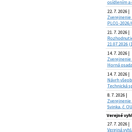
osídlením a 
22. 7. 2026 |
Zverejnenie 
PLO1-2026/00
21. 7. 2026 |
Rozhodnutie
21.07.2026 (
14. 7. 2026 |
Zverejnenie 
Horná osada,
14. 7. 2026 |
Návrh všeobe
Technická sp
8. 7. 2026 |
Zverejnenie 
Svinka, č. O
Verejné vyh
27. 7. 2026 |
Verejná vyh