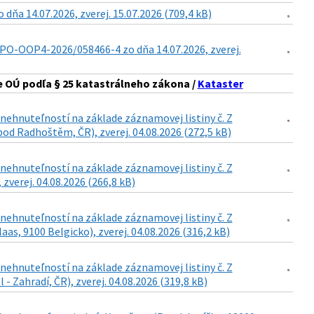
a 14.07.2026, zverej. 15.07.2026 (709,4 kB)
PO-OOP4-2026/058466-4 zo dňa 14.07.2026, zverej.
 OÚ podľa § 25 katastrálneho zákona /
Kataster
ehnuteľností na základe záznamovej listiny č. Z
od Radhoštěm, ČR), zverej. 04.08.2026 (272,5 kB)
ehnuteľností na základe záznamovej listiny č. Z
 zverej. 04.08.2026 (266,8 kB)
ehnuteľností na základe záznamovej listiny č. Z
as, 9100 Belgicko), zverej. 04.08.2026 (316,2 kB)
ehnuteľností na základe záznamovej listiny č. Z
- Zahradí, ČR), zverej. 04.08.2026 (319,8 kB)