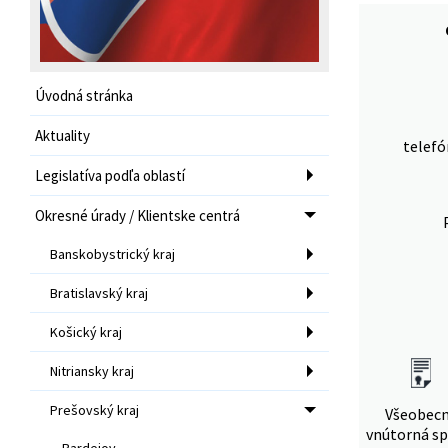
Úvodná stránka
Aktuality
telefó
Legislatíva podľa oblastí
Okresné úrady / Klientske centrá
Banskobystrický kraj
Bratislavský kraj
Košický kraj
Nitriansky kraj
Prešovský kraj
Všeobec
vnútorná sp
Bardejov