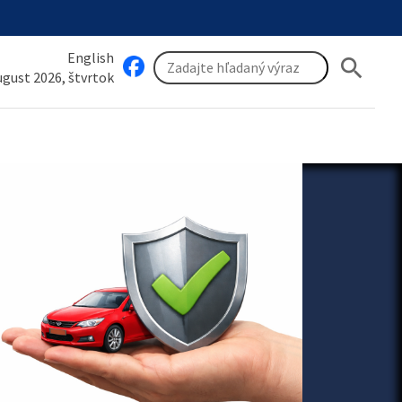
English
search
august 2026, štvrtok