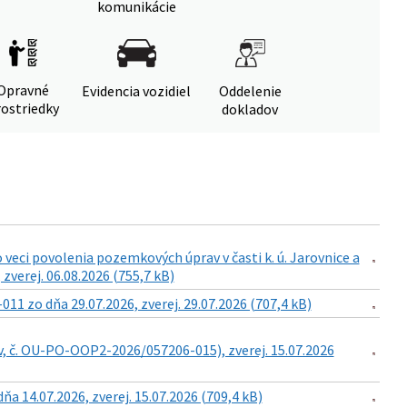
komunikácie
Opravné
Evidencia vozidiel
Oddelenie
ostriedky
dokladov
eci povolenia pozemkových úprav v časti k. ú. Jarovnice a
zverej. 06.08.2026 (755,7 kB)
 zo dňa 29.07.2026, zverej. 29.07.2026 (707,4 kB)
v, č. OU-PO-OOP2-2026/057206-015), zverej. 15.07.2026
14.07.2026, zverej. 15.07.2026 (709,4 kB)