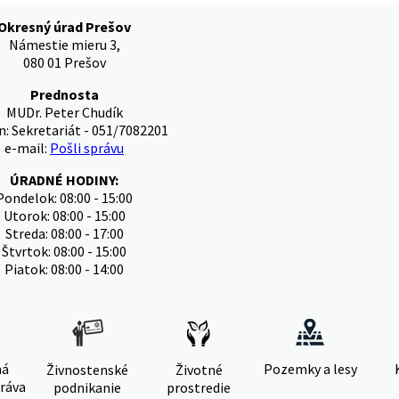
Okresný úrad Prešov
Námestie mieru 3,
080 01 Prešov
Prednosta
MUDr. Peter Chudík
n: Sekretariát - 051/7082201
e-mail:
Pošli správu
ÚRADNÉ HODINY:
Pondelok: 08:00 - 15:00
Utorok: 08:00 - 15:00
Streda: 08:00 - 17:00
Štvrtok: 08:00 - 15:00
Piatok: 08:00 - 14:00
ná
Pozemky a lesy
Živnostenské
Životné
ráva
podnikanie
prostredie