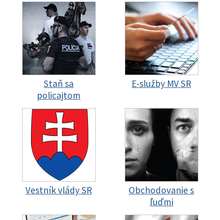
Staň sa
E-služby MV SR
policajtom
Vestník vlády SR
Obchodovanie s
ľuďmi