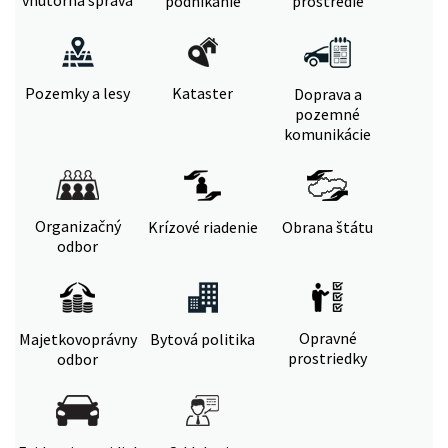
vnútorná správa
podnikanie
prostredie
Pozemky a lesy
Kataster
Doprava a
pozemné
komunikácie
Organizačný
Krízové riadenie
Obrana štátu
odbor
Opravné
Majetkovoprávny
Bytová politika
prostriedky
odbor