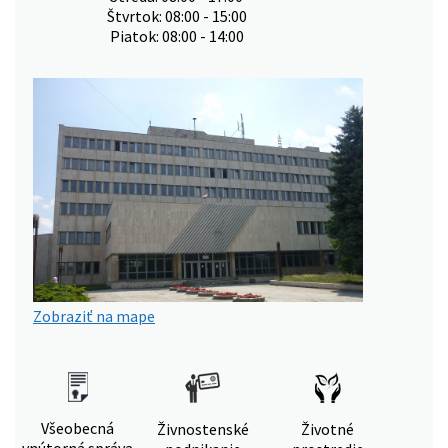
Štvrtok: 08:00 - 15:00
Piatok: 08:00 - 14:00
Zobraziť na mape
Všeobecná
Živnostenské
Životné