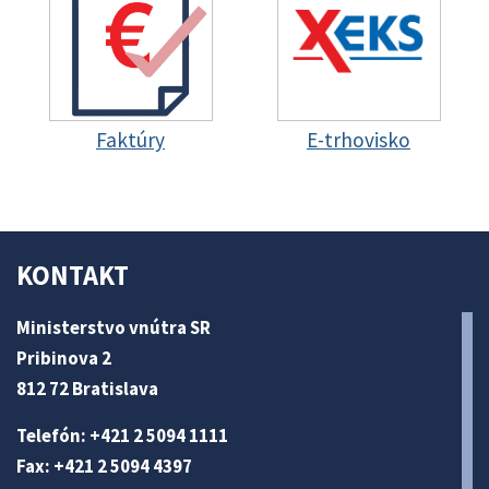
Faktúry
E-trhovisko
KONTAKT
Ministerstvo vnútra SR
Pribinova 2
812 72 Bratislava
Telefón: +421 2 5094 1111
Fax: +421 2 5094 4397