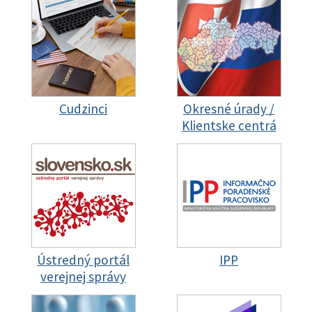
Cudzinci
Okresné úrady /
Klientske centrá
Ústredný portál
IPP
verejnej správy