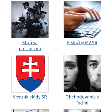
Staň sa
E-služby MV SR
policajtom
Vestník vlády SR
Obchodovanie s
ľuďmi