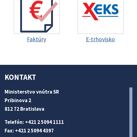
Faktúry
E-trhovisko
KONTAKT
Ministerstvo vnútra SR
Pribinova 2
812 72 Bratislava
Telefón: +421 2 5094 1111
Fax: +421 2 5094 4397