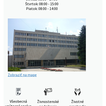
Štvrtok: 08:00 - 15:00
Piatok: 08:00 - 14:00
Zobraziť na mape
Všeobecná
Živnostenské
Životné