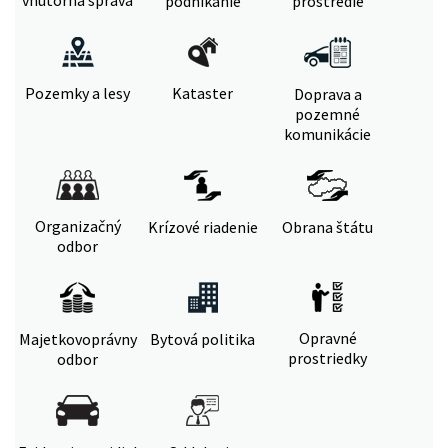
vnútorná správa
podnikanie
prostredie
Pozemky a lesy
Kataster
Doprava a
pozemné
komunikácie
Organizačný
Krízové riadenie
Obrana štátu
odbor
Opravné
Majetkovoprávny
Bytová politika
prostriedky
odbor