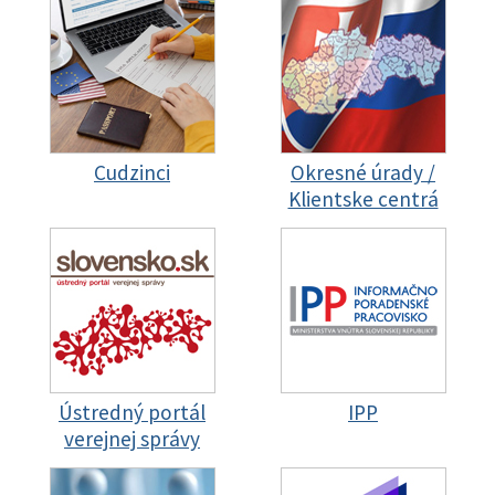
Cudzinci
Okresné úrady /
Klientske centrá
Ústredný portál
IPP
verejnej správy