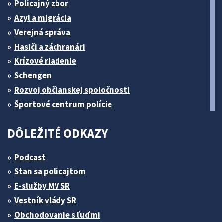
Policajný zbor
Azyl a migrácia
Verejná správa
Hasiči a záchranári
Krízové riadenie
Schengen
Rozvoj občianskej spoločnosti
Športové centrum polície
DÔLEŽITÉ ODKAZY
Podcast
Stan sa policajtom
E-služby MV SR
Vestník vlády SR
Obchodovanie s ľuďmi