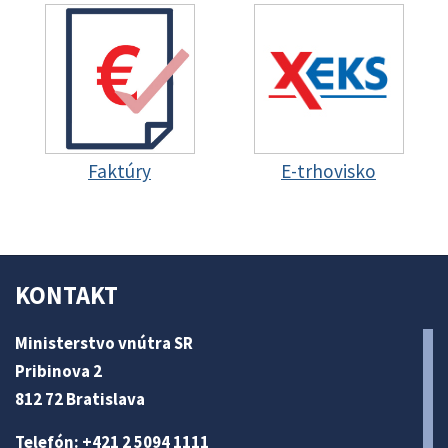
Faktúry
E-trhovisko
KONTAKT
Ministerstvo vnútra SR
Pribinova 2
812 72 Bratislava
Telefón: +421 2 5094 1111