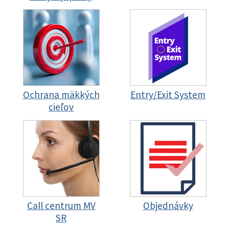
Ochrana mäkkých
Entry/Exit System
cieľov
Call centrum MV
Objednávky
SR