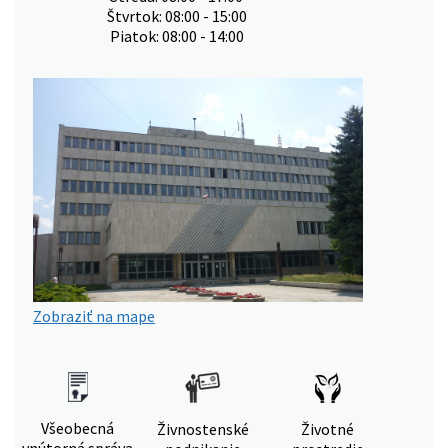
Štvrtok: 08:00 - 15:00
Piatok: 08:00 - 14:00
Zobraziť na mape
Všeobecná
Živnostenské
Životné